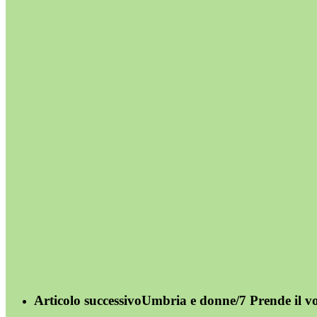
Articolo successivo
Umbria e donne/7 Prende il vo