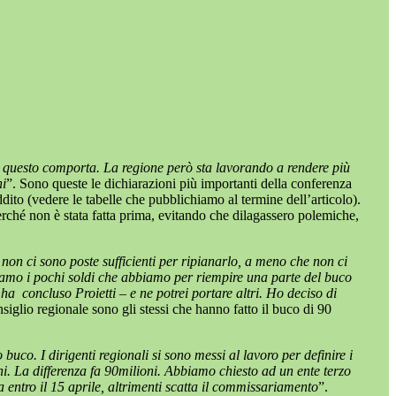
he questo comporta. La regione però sta lavorando a rendere più
ni
”. Sono queste le dichiarazioni più importanti della conferenza
eddito (vedere le tabelle che pubblichiamo al termine dell’articolo).
erché non è stata fatta prima, evitando che dilagassero polemiche,
non ci sono poste sufficienti per ripianarlo, a meno che non ci
stiamo i pochi soldi che abbiamo per riempire una parte del buco
ha concluso Proietti – e ne potrei portare altri. Ho deciso di
iglio regionale sono gli stessi che hanno fatto il buco di 90
uco. I dirigenti regionali si sono messi al lavoro per definire i
i. La differenza fa 90milioni. Abbiamo chiesto ad un ente terzo
 entro il 15 aprile, altrimenti scatta il commissariamento
”.