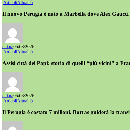
Articoli
Attualità
Il nuovo Perugia è nato a Marbella dove Alex Gaucci 
chiara
05/08/2026
Articoli
Attualità
Assisi città dei Papi: storia di quelli “più vicini” a Fr
chiara
05/08/2026
Articoli
Attualità
Il Perugia è costato 7 milioni. Borras guiderà la trans