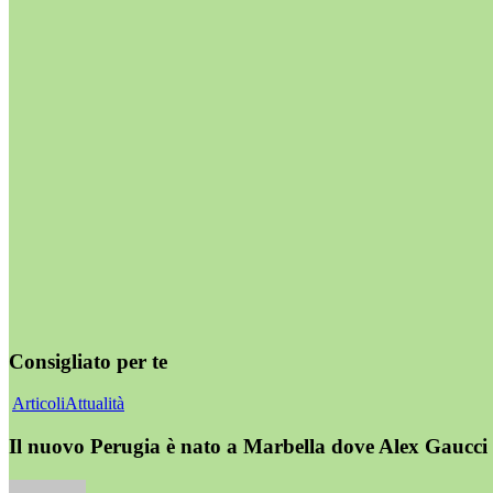
Consigliato per te
Articoli
Attualità
Il nuovo Perugia è nato a Marbella dove Alex Gaucci 