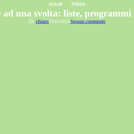
Articoli
Politica
ad una svolta: liste, programmi 
Di
chiara
07/05/2024
Nessun commento