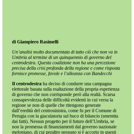
di Giampiero Rasimelli
Un’analisi molto documentata di tutto ciò che non va in
Umbria al termine di un quinquennio di governo del
centrodestra. Questa coalizione non ha una percezione
precisa della crisi profonda della regione e come risposta
fornisce promesse, favole e l’alleanza con Bandecchi
Il centrodestra
ha deciso di condurre una campagna
elettorale basata sulla esaltazione della propria esperienza
di governo che non corrisponde però alla realtà. Scarsa
consapevolezza delle difficoltà evidenti in cui versa la
regione se non di quelle che ritengono generate
dall’eredità del centrosinistra, come fu per il Comune di
Perugia con la giaculatoria sul buco di bilancio (smentita
dai fatti). Nessun progetto per il futuro dell’Umbria, se
non la promessa di finanziamenti dal governo nazionale
meloniano, di cui peraltro nessuno si è accorto in questi