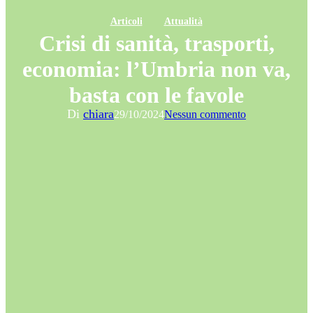
Articoli
Attualità
Crisi di sanità, trasporti,
economia: l’Umbria non va,
basta con le favole
Di
chiara
29/10/2024
Nessun commento