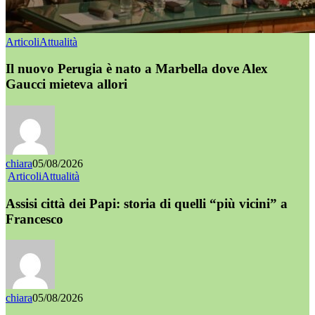
Articoli
Attualità
Il nuovo Perugia è nato a Marbella dove Alex
Gaucci mieteva allori
chiara
05/08/2026
Articoli
Attualità
Assisi città dei Papi: storia di quelli “più vicini” a
Francesco
chiara
05/08/2026