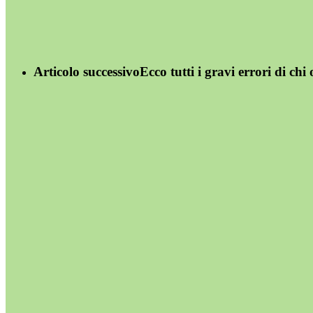
Articolo successivo
Ecco tutti i gravi errori di ch