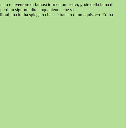
tuato e inventore di famosi tormentoni estivi, gode della fama di
è però un signore ultracinquantenne che sa
lioni, ma lui ha spiegato che si è trattato di un equivoco. Ed ha