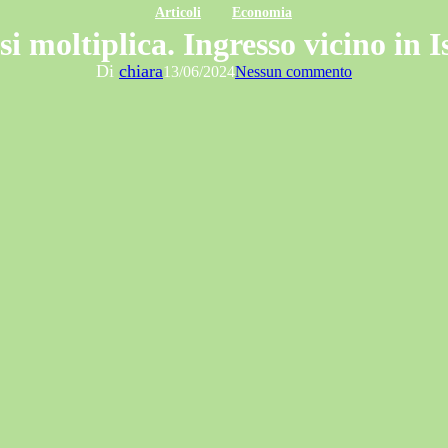
Articoli
Economia
 si moltiplica. Ingresso vicino in 
Di
chiara
13/06/2024
Nessun commento