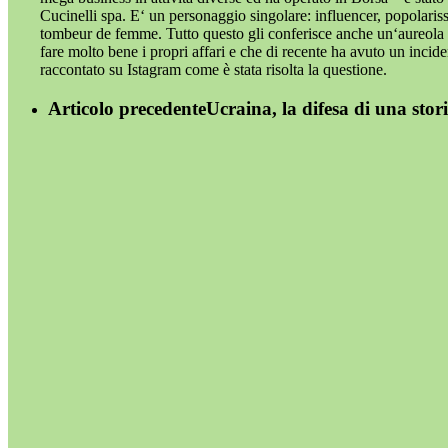
Cucinelli spa. E‘ un personaggio singolare: influencer, popolaris
tombeur de femme. Tutto questo gli conferisce anche un‘aureola di
fare molto bene i propri affari e che di recente ha avuto un incid
raccontato su Istagram come è stata risolta la questione.
Articolo precedente
Ucraina, la difesa di una stor