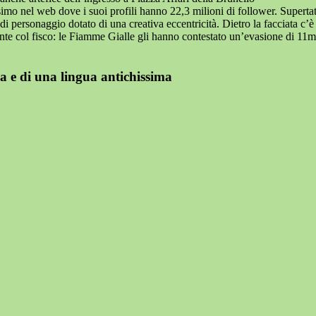
simo nel web dove i suoi profili hanno 22,3 milioni di follower. Superta
 personaggio dotato di una creativa eccentricità. Dietro la facciata c’
ente col fisco: le Fiamme Gialle gli hanno contestato un’evasione di 11mi
ia e di una lingua antichissima