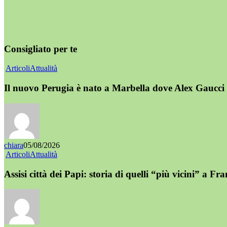
Consigliato per te
Articoli
Attualità
Il nuovo Perugia è nato a Marbella dove Alex Gaucci 
chiara
05/08/2026
Articoli
Attualità
Assisi città dei Papi: storia di quelli “più vicini” a Fr