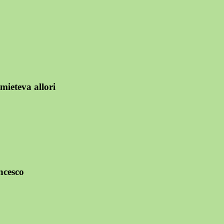
mieteva allori
ancesco