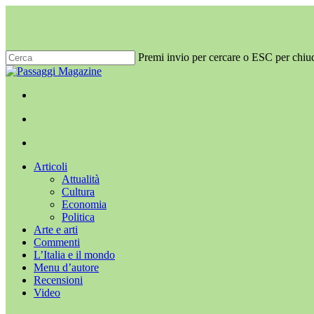
Salta
al
contenuto
principale
Premi invio per cercare o ESC per chiu
Chiudi
ricerca
x-
facebook
youtube
instagram
twitter
cerca
Menu
Menu
cerca
Menu
Articoli
Attualità
Cultura
Economia
Politica
Arte e arti
Commenti
L’Italia e il mondo
Menu d’autore
Recensioni
Video