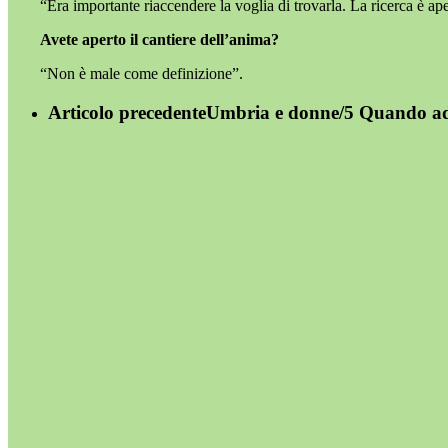
“Era importante riaccendere la voglia di trovarla. La ricerca è ape
Avete aperto il cantiere dell’anima?
“Non è male come definizione”.
Articolo precedente
Umbria e donne/5 Quando ad A