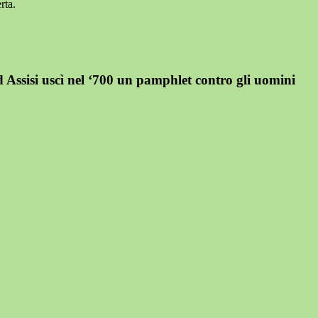
rta.
ssisi uscì nel ‘700 un pamphlet contro gli uomini