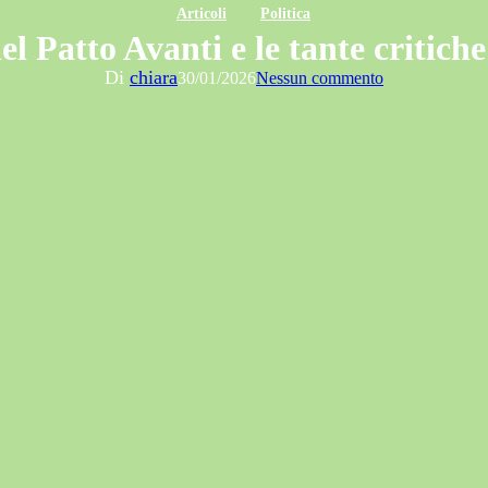
Articoli
Politica
el Patto Avanti e le tante critiche
Di
chiara
30/01/2026
Nessun commento