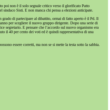
 poi non è il solo segnale critico verso il glorificato Patto
del sindaco Sisti. E non manca chi pensa a elezioni anticipate.
do di partecipare al dibattito, ormai di fatto aperto è il Pd. Il
un anno per scegliere il nuovo gruppo dirigente. Dopo una serie di
 il vice segretario. E pensare che l’accordo sul nuovo organismo era
to il 40 per cento dei voti ed è quindi rappresentativa di una
ssono essere corretti, ma non se si mette la testa sotto la sabbia.