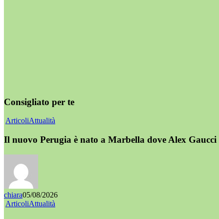
Consigliato per te
Articoli
Attualità
Il nuovo Perugia è nato a Marbella dove Alex Gaucci 
chiara
05/08/2026
Articoli
Attualità