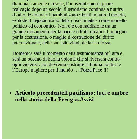
drammaticamente e resiste, l’antisemitismo riappare
malvagio dopo un secolo, il terrorismo continua a nutrirsi
d’odio, le donne e i bambini sono violati in tutto il mondo,
esplode il negazionismo della crisi climatica come modello
politico ed economico. Non c’è contraddizione tra un
grande movimento per la pace e i diritti umani e l’impegno
per la costruzione, o meglio ri-costruzione del diritto
internazionale, delle sue istituzioni, della sua forza.
Domenica sarà il momento della testimonianza più alta e
sarà un oceano di buona volontà che si riverserà contro
ogni violenza, poi dovremo costruire la buona politica e
l’Europa migliore per il mondo … Forza Pace !!!
Articolo precedente
Il pacifismo: luci e ombre
nella storia della Perugia-Assisi