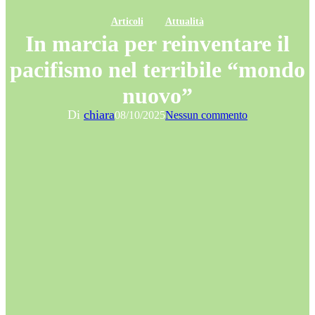
Articoli
Attualità
In marcia per reinventare il
pacifismo nel terribile “mondo
nuovo”
Di
chiara
08/10/2025
Nessun commento