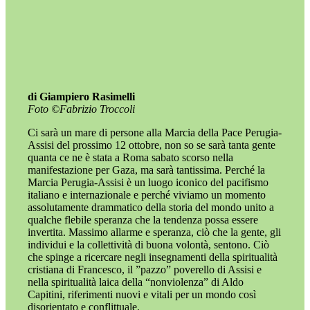
di Giampiero Rasimelli
Foto ©️Fabrizio Troccoli
Ci sarà un mare di persone alla Marcia della Pace Perugia-
Assisi del prossimo 12 ottobre, non so se sarà tanta gente
quanta ce ne è stata a Roma sabato scorso nella
manifestazione per Gaza, ma sarà tantissima. Perché la
Marcia Perugia-Assisi è un luogo iconico del pacifismo
italiano e internazionale e perché viviamo un momento
assolutamente drammatico della storia del mondo unito a
qualche flebile speranza che la tendenza possa essere
invertita. Massimo allarme e speranza, ciò che la gente, gli
individui e la collettività di buona volontà, sentono. Ciò
che spinge a ricercare negli insegnamenti della spiritualità
cristiana di Francesco, il ”pazzo” poverello di Assisi e
nella spiritualità laica della “nonviolenza” di Aldo
Capitini, riferimenti nuovi e vitali per un mondo così
disorientato e conflittuale.