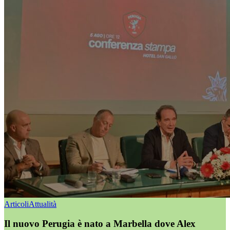
Articoli
Attualità
Il nuovo Perugia è nato a Marbella dove Alex