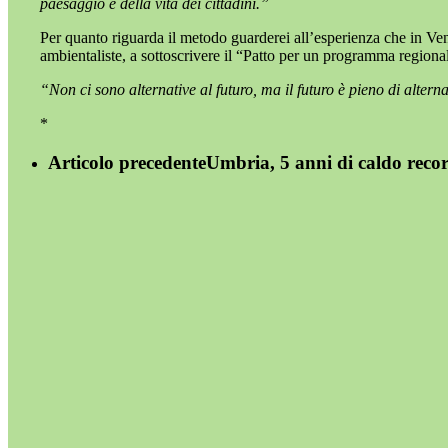
paesaggio e della vita dei cittadini.”
Per quanto riguarda il metodo guarderei all’esperienza che in Veneto
ambientaliste, a sottoscrivere il “Patto per un programma regionale 
“Non ci sono alternative al futuro, ma il futuro è pieno di alterna
*
Articolo precedente
Umbria, 5 anni di caldo recor