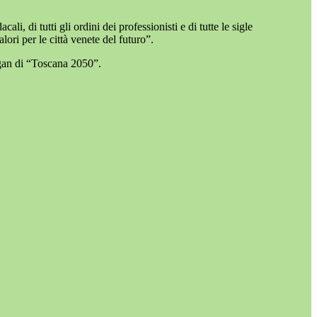
i, di tutti gli ordini dei professionisti e di tutte le sigle
lori per le città venete del futuro”.
gan di “Toscana 2050”.