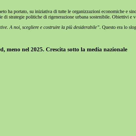
 ha portato, su iniziativa di tutte le organizzazioni economiche e sindacal
di strategie politiche di rigenerazione urbana sostenibile. Obiettivi e va
tive. A noi, scegliere e costruire la più desiderabile”.
Questo era lo slo
d, meno nel 2025. Crescita sotto la media nazionale