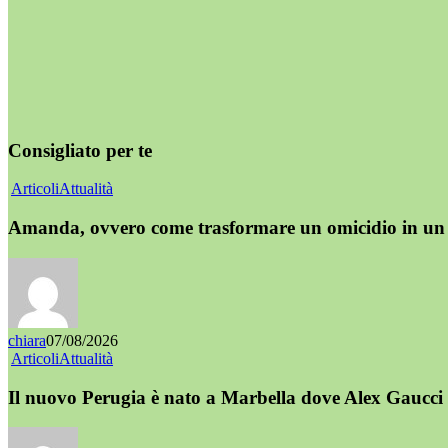
Consigliato per te
Articoli
Attualità
Amanda, ovvero come trasformare un omicidio in un 
chiara
07/08/2026
Articoli
Attualità
Il nuovo Perugia è nato a Marbella dove Alex Gaucci 