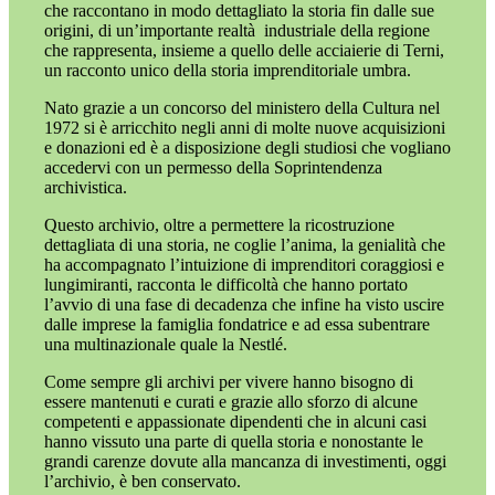
che raccontano in modo dettagliato la storia fin dalle sue
origini, di un’importante realtà industriale della regione
che rappresenta, insieme a quello delle acciaierie di Terni,
un racconto unico della storia imprenditoriale umbra.
Nato grazie a un concorso del ministero della Cultura nel
1972 si è arricchito negli anni di molte nuove acquisizioni
e donazioni ed è a disposizione degli studiosi che vogliano
accedervi con un permesso della Soprintendenza
archivistica.
Questo archivio, oltre a permettere la ricostruzione
dettagliata di una storia, ne coglie l’anima, la genialità che
ha accompagnato l’intuizione di imprenditori coraggiosi e
lungimiranti, racconta le difficoltà che hanno portato
l’avvio di una fase di decadenza che infine ha visto uscire
dalle imprese la famiglia fondatrice e ad essa subentrare
una multinazionale quale la Nestlé.
Come sempre gli archivi per vivere hanno bisogno di
essere mantenuti e curati e grazie allo sforzo di alcune
competenti e appassionate dipendenti che in alcuni casi
hanno vissuto una parte di quella storia e nonostante le
grandi carenze dovute alla mancanza di investimenti, oggi
l’archivio, è ben conservato.