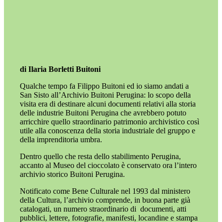
di Ilaria Borletti Buitoni
Qualche tempo fa Filippo Buitoni ed io siamo andati a
San Sisto
all’Archivio Buitoni Perugina: lo scopo della
visita
era
di destinare alcuni documenti relativi alla storia
delle industrie Buitoni Perugina che avrebbero potuto
arricchire
quello straordinario patrimonio archivistico così
utile alla conoscenza della storia industriale del gruppo e
della imprenditoria umbra.
Dentro quello che resta dello stabilimento Perugina,
accanto al Museo del cioccolato è conservato ora l’intero
archivio storico Buitoni Perugina.
Notificato come Bene Culturale nel 1993 dal ministero
della Cultura, l’archivio comprende, in buona parte già
catalogati, un numero straordinario di documenti, atti
pubblici, lettere, fotografie, manifesti, locandine e stampa