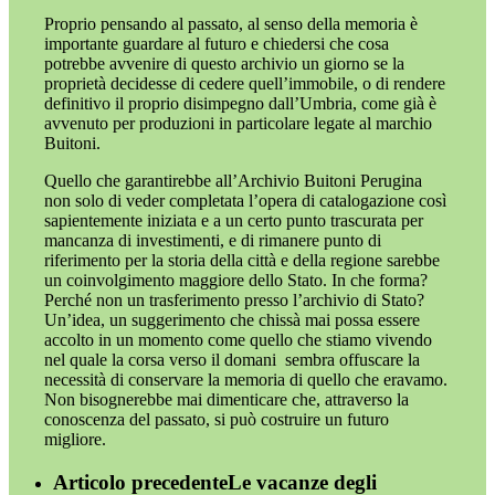
Proprio pensando al passato, al senso della memoria è
importante guardare al futuro e chiedersi che cosa
potrebbe avvenire di questo archivio un giorno se la
proprietà decidesse di cedere quell’immobile, o di rendere
definitivo il proprio disimpegno dall’Umbria, come già è
avvenuto per produzioni in particolare legate al marchio
Buitoni.
Quello che garantirebbe all’Archivio Buitoni Perugina
non solo di veder completata l’opera di catalogazione così
sapientemente iniziata e a un certo punto trascurata per
mancanza di investimenti, e di rimanere punto di
riferimento per la storia della città e della regione sarebbe
un coinvolgimento maggiore dello Stato. In che forma?
Perché non un trasferimento presso l’archivio di Stato?
Un’idea, un suggerimento che chissà mai possa essere
accolto in un momento come quello che stiamo vivendo
nel quale la corsa verso il domani sembra offuscare la
necessità di conservare la memoria di quello che eravamo.
Non bisognerebbe mai dimenticare che, attraverso la
conoscenza del passato, si può costruire un futuro
migliore.
Articolo precedente
Le vacanze degli