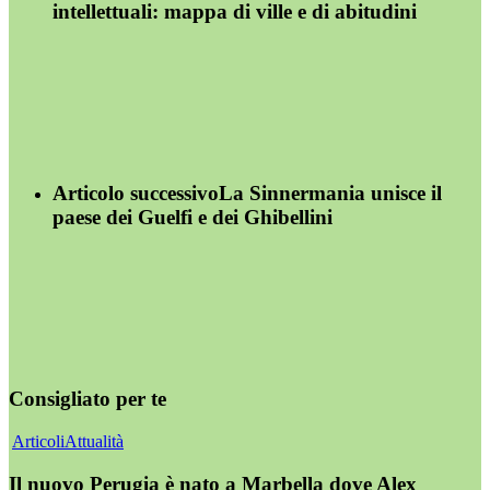
intellettuali: mappa di ville e di abitudini
Articolo successivo
La Sinnermania unisce il
paese dei Guelfi e dei Ghibellini
Consigliato per te
Articoli
Attualità
Il nuovo Perugia è nato a Marbella dove Alex