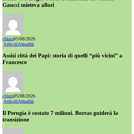
Gaucci mieteva allori
chiara
05/08/2026
Articoli
Attualità
Assisi città dei Papi: storia di quelli “più vicini” a
Francesco
chiara
05/08/2026
Articoli
Attualità
Il Perugia è costato 7 milioni. Borras guiderà la
transizione