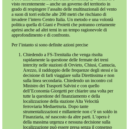
visto recentemente – anche un governo del territorio in
grado di respingere l’assalto delle multinazionali del vento
a suon di torri eoliche alte 200 metri che rischiano di
invadere l’intero Centro Italia. Un metodo e una volontà
politica quella di Giani e Proietti che potranno certamente
aprirsi anche ad altri temi in un tempo ragionevole di
approfondimento e di confronto.
Per l’intanto si sono definite azioni precise
Chiedendo a FS-Trenitalia che venga risolta
rapidamente la questione delle fermate dei treni
intercity nelle stazioni di Orvieto, Chiusi, Camucia,
Arezzo, il raddoppio delle frequenze degli stessi e la
decisione di farli viaggiare sulla Direttissima e non
sulla linea secondaria. Chiedendo un incontro col
Ministro dei Trasporti Salvini e con quello
dell’Economia Giorgetti per chiarire una volta per
tutte la questione del finanziamento e della
localizzazione della stazione Alta Velocità
ferroviaria Mediaetruria. Dopo tante
strumentalizzazioni e millanterie non c’è un soldo in
Finanziaria, né nascosto da altre parti. L’opera è
della massima urgenza e nessuna decisione sulla
localizzazione può essere presa senza il consenso