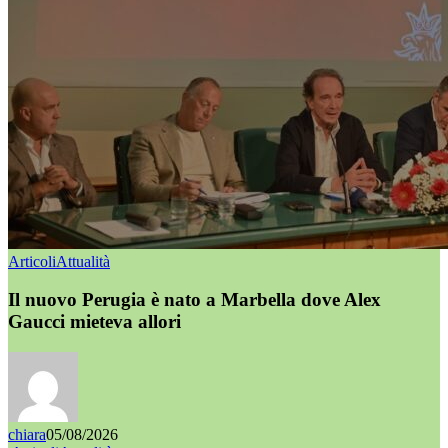
Articoli
Attualità
Il nuovo Perugia è nato a Marbella dove Alex
Gaucci mieteva allori
chiara
05/08/2026