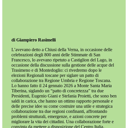
di Giampiero Rasimelli
L’avevano detto a Chiusi della Verna, in occasione delle
celebrazioni degli 800 anni delle Stimmate di San
Francesco, lo avevano ripetuto a Castiglion del Lago, in
occasione della discussione sulla gestione delle acque del
Trasimeno e di Montedoglio: ci rivedremo dopo le
elezioni Regionali toscane per siglare un patto di
collaborazione tra Regione Umbria e Regione Toscana.
Lo hanno fatto il 24 gennaio 2026 a Monte Santa Maria
Tiberina, siglando un “patto di concretezza” tra due
Presidenti, Eugenio Giani e Stefania Proietti, che sono ben
saldi in carica, che hanno un ottimo rapporto personale e
delle precise idee su come costruire una utile e strategica
collaborazione tra due regioni confinanti, affrontando
problemi strutturali, emergenze, e azioni concrete per
migliorare la vita dei cittadini. Una collaborazione forte e
convinta da mettere a disposizione del Centro Italia,