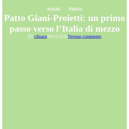
Articoli
Politica
Patto Giani-Proietti: un primo
passo verso l’Italia di mezzo
Di
chiara
26/01/2026
Nessun commento