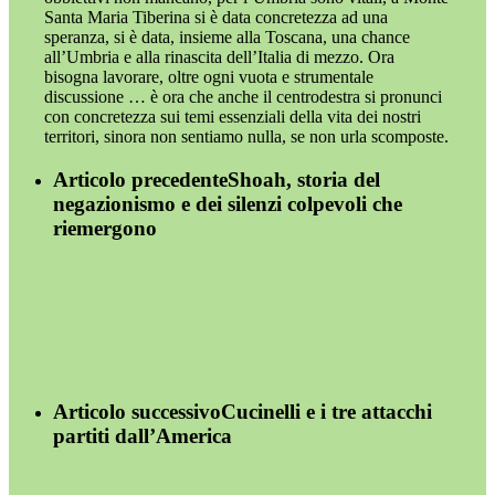
Santa Maria Tiberina si è data concretezza ad una
speranza, si è data, insieme alla Toscana, una chance
all’Umbria e alla rinascita dell’Italia di mezzo. Ora
bisogna lavorare, oltre ogni vuota e strumentale
discussione … è ora che anche il centrodestra si pronunci
con concretezza sui temi essenziali della vita dei nostri
territori, sinora non sentiamo nulla, se non urla scomposte.
Articolo precedente
Shoah, storia del
negazionismo e dei silenzi colpevoli che
riemergono
Articolo successivo
Cucinelli e i tre attacchi
partiti dall’America