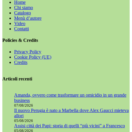
Home
Chi siamo
Catalogo
Menù d’autore
Video
Contatti
Policies & Credits
Privacy Policy
Cookie Policy (UE)
Credits
Articoli recenti
Amanda, ovvero come trasformare un omicidio in un grande
business
07/08/2026
Il nuovo Perugia è nato a Marbella dove Alex Gaucci mieteva
allori
05/08/2026
Assisi città dei Papi: storia di quelli “più vicini” a Francesco
05/08/2026