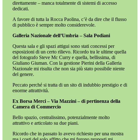
direttamente – manca totalmente di sistemi di accesso
dedicati.
A favore di tutta la Rocca Paolina, c’è da dire che il flusso
di pubblico è sempre molto considerevole.
Galleria Nazionale dell’Umbria – Sala Podiani
Questa sala e gli spazi attigui sono stati concessi per
esposizioni di un certo rilievo. Ricordo tra le ultime quella
del fotografo Steve Mc Curry e quella, bellissima, di
Giuliano Giuman. Con la gestione Pierini della Galleria
Nazionale mi risulta che non sia più stato possibile niente
del genere.
Peccato perché si tratta di un sito di indubbio prestigio e di
enorme attrattività.
Ex Borsa Merci – Via Mazzini – di pertinenza della
Camera di Commercio
Bello spazio, centralissimo, potenzialmente molto
attrattivo e articolato su due piani.
Ricordo che in passato lo avevo richiesto per una mostra
ma i costi del solo affitto che mi furono proposti mi