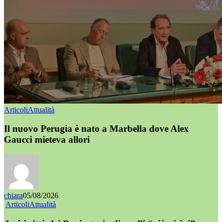
Articoli
Attualità
Il nuovo Perugia è nato a Marbella dove Alex
Gaucci mieteva allori
chiara
05/08/2026
Articoli
Attualità