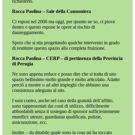
richiederlo.
Rocca Paolina – Sale della Cannoniera
Ci esposi nel 2006 ma oggi, per quanto ne so, ci piove
dentro e questo espone le opere al rischio di
danneggiamento.
Spero che si stia progettando qualche intervento in grado
di restituire questo spazio alla completa fruizione.
Rocca Paolina – CERP – di pertinenza della Provincia
di Perugia
Ne sono appena reduce e posso dire che si tratta di uno
spazio bellissimo molto grande e molto articolato. Adatto
perciò a mostre o ad altri impieghi che abbiano una
consistenza adeguata al sito.
I suoi contro, anche nel caso della gratuità dell’affitto,
sono rappresentati dai costi di utilizzo, difficilmente
abbordabili senza il sostegno di sponsor sufficientemente
munifici: utenze, guardiania qualificata, pulizie,
assicurazione, ecc.
Inoltre – da disabile quale sono la cosa mi ha toccato