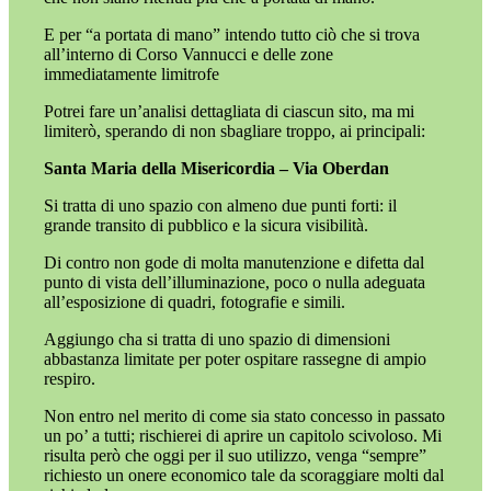
E per “a portata di mano” intendo tutto ciò che si trova
all’interno di Corso Vannucci e delle zone
immediatamente limitrofe
Potrei fare un’analisi dettagliata di ciascun sito, ma mi
limiterò, sperando di non sbagliare troppo, ai principali:
Santa Maria della Misericordia – Via Oberdan
Si tratta di uno spazio con almeno due punti forti: il
grande transito di pubblico e la sicura visibilità.
Di contro non gode di molta manutenzione e difetta dal
punto di vista dell’illuminazione, poco o nulla adeguata
all’esposizione di quadri, fotografie e simili.
Aggiungo cha si tratta di uno spazio di dimensioni
abbastanza limitate per poter ospitare rassegne di ampio
respiro.
Non entro nel merito di come sia stato concesso in passato
un po’ a tutti; rischierei di aprire un capitolo scivoloso. Mi
risulta però che oggi per il suo utilizzo, venga “sempre”
richiesto un onere economico tale da scoraggiare molti dal