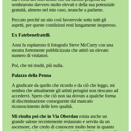
sembrarono davvero molto elevati e della sua potenziale
gratuità, almeno nel mio caso, neanche a parlarne.
Peccato perché un sito così favorevole sotto tutti gli
aspetti, per queste condizioni resti lungamente inoperoso.
Ex Fatebenefratelli
.
Anni fa ospitarono il fotografo Steve McCurry con una
mostra fortemente pubblicizzata che attirò un elevato
numero di visitatori.
Poi, che mi risulti, più nulla.
Palazzo della Penna
A giudicare da quello che ricordo e da ciò che leggo, mi
sembra che attualmente gli artisti perugini non riescano ad
accedervi. Spero che ciò non sia dovuto a qualche forma
di discriminazione conseguente dal mancato
riconoscimento delle loro qualità.
Mi risulta poi che in Via Oberdan
esista anche un
grande salone recentemente restaurato e servito da un
ascensore, che credo di conoscere molto bene in quanto