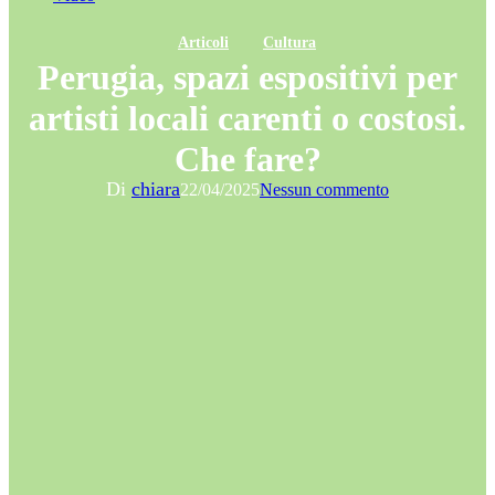
Articoli
Cultura
Perugia, spazi espositivi per
artisti locali carenti o costosi.
Che fare?
Di
chiara
22/04/2025
Nessun commento