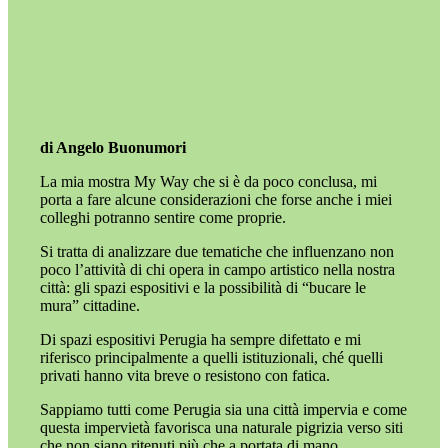
di Angelo Buonumori
La mia mostra My Way che si è da poco conclusa, mi
porta a fare alcune considerazioni che forse anche i miei
colleghi potranno sentire come proprie.
Si tratta di analizzare due tematiche che influenzano non
poco l’attività di chi opera in campo artistico nella nostra
città: gli spazi espositivi e la possibilità di “bucare le
mura” cittadine.
Di spazi espositivi Perugia ha sempre difettato e mi
riferisco principalmente a quelli istituzionali, ché quelli
privati hanno vita breve o resistono con fatica.
Sappiamo tutti come Perugia sia una città impervia e come
questa impervietà favorisca una naturale pigrizia verso siti
che non siano ritenuti più che a portata di mano.