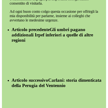
consentito di visitarla.
Ad ogni buon conto colgo questa occasione per offrirgli la
mia disponibilità per parlarne, insieme ai colleghi che
avvertano le medesime urgenze.
Articolo precedente
Gli umbri pagano
addizionali Irpef inferiori a quelle di altre
regioni
Articolo successivo
Carlani: storia dimenticata
della Perugia del Ventennio