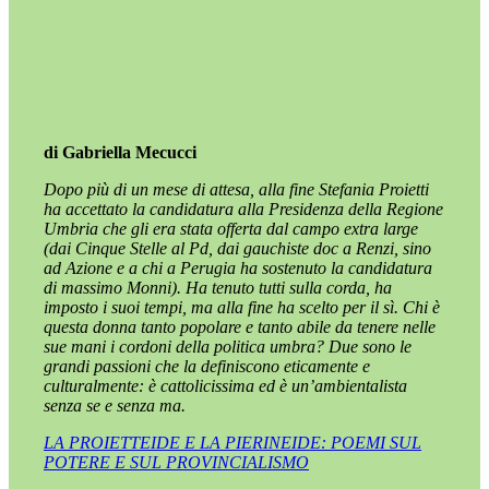
di Gabriella Mecucci
Dopo più di un mese di attesa, alla fine Stefania Proietti
ha accettato la candidatura alla Presidenza della Regione
Umbria che gli era stata offerta dal campo extra large
(dai Cinque Stelle al Pd, dai gauchiste doc a Renzi, sino
ad Azione e a chi a Perugia ha sostenuto la candidatura
di massimo Monni). Ha tenuto tutti sulla corda, ha
imposto i suoi tempi, ma alla fine ha scelto per il sì. Chi è
questa donna tanto popolare e tanto abile da tenere nelle
sue mani i cordoni della politica umbra? Due sono le
grandi passioni che la definiscono eticamente e
culturalmente: è cattolicissima ed è un’ambientalista
senza se e senza ma.
LA PROIETTEIDE E LA PIERINEIDE: POEMI SUL
POTERE E SUL PROVINCIALISMO