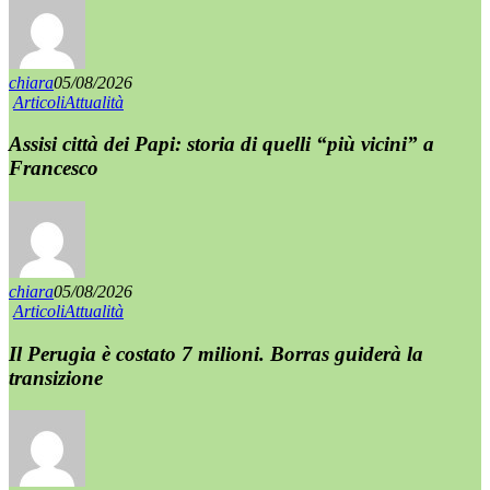
chiara
05/08/2026
Articoli
Attualità
Assisi città dei Papi: storia di quelli “più vicini” a
Francesco
chiara
05/08/2026
Articoli
Attualità
Il Perugia è costato 7 milioni. Borras guiderà la
transizione