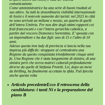
comunicazione.
Come amministratrice ha una serie di buoni risultati al
suo attivo. Su tutti la straordinaria visibilità internazionale
di Assisi e il notevole aumento dei turisti: nel 2023 in città
ne sono arrivati un milione e mezzo, un quarto di quelli
dell’intera Umbria. Per non dire degli ottimi rapporti coi
frati francescani e con l’intera gerarchia cattolica, a
partire dal vescovo Domenico Sorrentino. E’ sposata con
un imprenditore e ha due figli: uno di 15 e l’altro di 10
anni.
Adesso questa iron lady di provincia si lancia nella sua
impresa più difficile: strappare al centrodestra una
Regione da questo conquistata trionfalmente cinque anni
fa. Una Regione che è stata lungamente di sinistra, di una
sinistra però che aveva matrici culturali profondamente
diverse da quelle di Stefania Proietti. Lei, dopo un mese
da thrilling, ha finalmente accettato la sfida. Può farcela
anche questa volta
Articolo precedente
Ecco il retroscena della
candidatura: i tanti Ni e la preparazione del
piano B