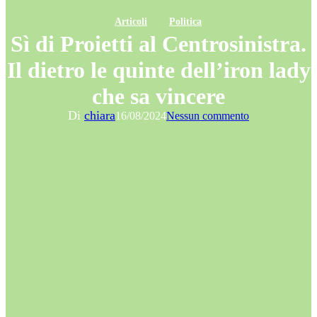
Articoli
Politica
Sì di Proietti al Centrosinistra.
Il dietro le quinte dell’iron lady
che sa vincere
Di
chiara
16/08/2024
Nessun commento