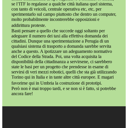
se l’ITF lo regalasse a qualche città italiana quel sistema,
con tanto di veicoli, centrale operativa etc, etc, per
sperimentarlo sul campo piuttosto che dentro un computer,
molto probabilmente incontrerebbe opposizioni e
addirittura proteste.
Basti pensare a quello che succede oggi soltanto per
adeguare il numero dei taxi alla effettiva domanda dei
cittadini. Dunque una sperimentazione a Perugia di un
qualsiasi sistema di trasporto a domanda sarebbe servita
anche a questo. A ipotizzare un adeguamento normativo
del Codice della Strada. Poi, una volta acquisita la
disponibilità della cittadinanza a servirsene, ci sarebbero
state le basi per un progetto che prendesse in esame di
servirsi di veri mezzi robotici, quelli che sta già utilizzando
Torino qui in Italia e in tante altre città europee. E magari
favorirne qui in Umbria la costruzione di prototipi.
Però non è mai troppo tardi, e se non si è fatto, si potrebbe
ancora fare!