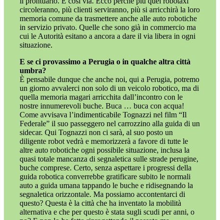
il prontuario. E così via. Ecco perché più quei robotaxi
circoleranno, più clienti serviranno, più si arricchirà la loro
memoria comune da trasmettere anche alle auto robotiche
in servizio privato. Quelle che sono già in commercio ma
cui le Autorità esitano a ancora a dare il via libera in ogni
situazione.
E se ci provassimo a Perugia o in qualche altra città
umbra?
È pensabile dunque che anche noi, qui a Perugia, potremo
un giorno avvalerci non solo di un veicolo robotico, ma di
quella memoria magari arricchita dall’incontro con le
nostre innumerevoli buche. Buca … buca con acqua!
Come avvisava l’indimenticabile Tognazzi nel film “Il
Federale” il suo passeggero nel carrozzino alla guida di un
sidecar. Qui Tognazzi non ci sarà, al suo posto un
diligente robot vedrà e memorizzerà a favore di tutte le
altre auto robotiche ogni possibile situazione, inclusa la
quasi totale mancanza di segnaletica sulle strade perugine,
buche comprese. Certo, senza aspettare i progressi della
guida robotica converrebbe gratificare subito le normali
auto a guida umana tappando le buche e ridisegnando la
segnaletica orizzontale. Ma possiamo accontentarci di
questo? Questa è la città che ha inventato la mobilità
alternativa e che per questo è stata sugli scudi per anni, o