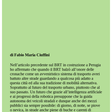
di Fabio Maria Ciuffini
Nell’articolo precedente sul BRT in costruzione a Perugia
ho affermato che quando il BRT balzò all’onore delle
cronache come un avveniristico sistema di trasporto avrei
battuto altre strade guardando a qualcosa più adatto a
questa città ed alla sua tradizione di mobilità alternativa.
Soprattutto al futuro del trasporto urbano, piuttosto che al
suo passato. Un futuro che grazie all’intelligenza artificiale
e ai progressi della robotica presuppone che la guida
autonoma dei veicoli stradali e dunque anche dei mezzi
pubblici sia sempre possibile: di giorno, di notte, se piove
o nevica, in strade anche piene di buche e carenti di