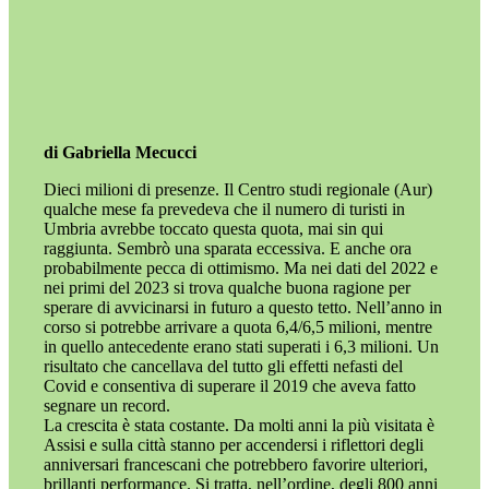
di Gabriella Mecucci
Dieci milioni di presenze. Il Centro studi regionale (Aur)
qualche mese fa prevedeva che il numero di turisti in
Umbria avrebbe toccato questa quota, mai sin qui
raggiunta. Sembrò una sparata eccessiva. E anche ora
probabilmente pecca di ottimismo. Ma nei dati del 2022 e
nei primi del 2023 si trova qualche buona ragione per
sperare di avvicinarsi in futuro a questo tetto. Nell’anno in
corso si potrebbe arrivare a quota 6,4/6,5 milioni, mentre
in quello antecedente erano stati superati i 6,3 milioni. Un
risultato che cancellava del tutto gli effetti nefasti del
Covid e consentiva di superare il 2019 che aveva fatto
segnare un record.
La crescita è stata costante. Da molti anni la più visitata è
Assisi e sulla città stanno per accendersi i riflettori degli
anniversari francescani che potrebbero favorire ulteriori,
brillanti performance. Si tratta, nell’ordine, degli 800 anni