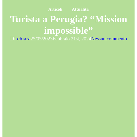
Articoli
Attualità
Turista a Perugia? “Mission
impossible”
Di
chiara
25/05/2023
Febbraio 21st, 2024
Nessun commento