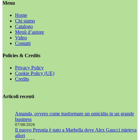
Menu
Home
Chi siamo
Catalogo
Menù d’autore
Video
Contatti
Policies & Credits
Privacy Policy
Cookie Policy (UE)
Credits
Articoli recenti
Amanda, ovvero come trasformare un omicidio in un grande
business
07/08/2026
Il nuovo Perugia è nato a Marbella dove Alex Gaucci mieteva
allori