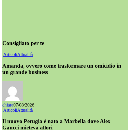
Consigliato per te
Articoli
Attualità
Amanda, ovvero come trasformare un omicidio in
un grande business
chiara
07/08/2026
Articoli
Attualità
Il nuovo Perugia è nato a Marbella dove Alex
Gaucci mieteva allori