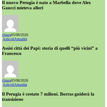
Il nuovo Perugia è nato a Marbella dove Alex
Gaucci mieteva allori
chiara
05/08/2026
Articoli
Attualità
Assisi città dei Papi: storia di quelli “più vicini” a
Francesco
chiara
05/08/2026
Articoli
Attualità
Il Perugia è costato 7 milioni. Borras guiderà la
transizione