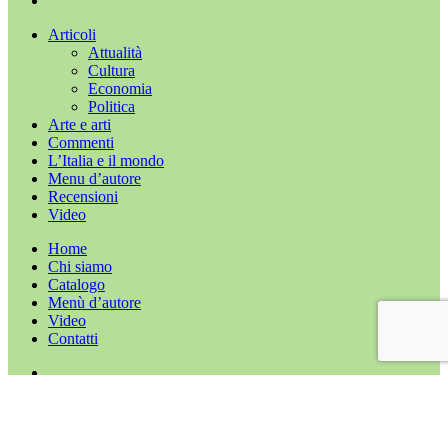
Chiudi
Articoli
menu
Attualità
Cultura
Economia
Politica
Arte e arti
Commenti
L’Italia e il mondo
Menu d’autore
Recensioni
Video
Home
Chi siamo
Catalogo
Menù d’autore
Video
Contatti