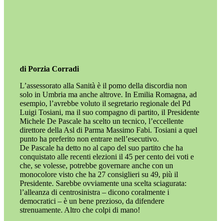
di Porzia Corradi
L’assessorato alla Sanità è il pomo della discordia non
solo in Umbria ma anche altrove. In Emilia Romagna, ad
esempio, l’avrebbe voluto il segretario regionale del Pd
Luigi Tosiani, ma il suo compagno di partito, il Presidente
Michele De Pascale ha scelto un tecnico, l’eccellente
direttore della Asl di Parma Massimo Fabi. Tosiani a quel
punto ha preferito non entrare nell’esecutivo.
De Pascale ha detto no al capo del suo partito che ha
conquistato alle recenti elezioni il 45 per cento dei voti e
che, se volesse, potrebbe governare anche con un
monocolore visto che ha 27 consiglieri su 49, più il
Presidente. Sarebbe ovviamente una scelta sciagurata:
l’alleanza di centrosinistra – dicono coralmente i
democratici – è un bene prezioso, da difendere
strenuamente. Altro che colpi di mano!