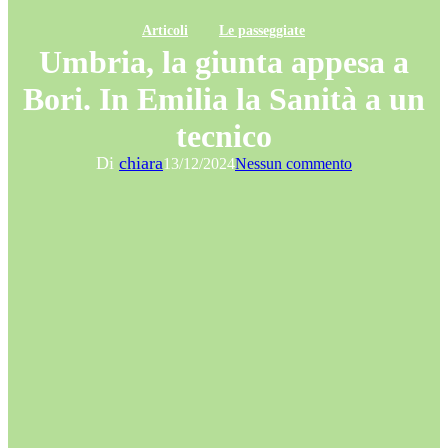
Articoli
Le passeggiate
Umbria, la giunta appesa a
Bori. In Emilia la Sanità a un
tecnico
Di
chiara
13/12/2024
Nessun commento