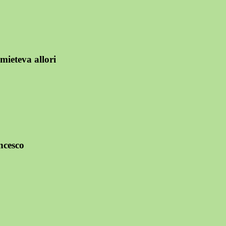
mieteva allori
ancesco