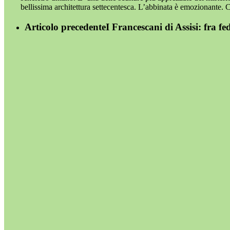
bellissima architettura settecentesca. L’abbinata è emozionante.
Articolo precedente
I Francescani di Assisi: fra fe