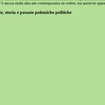
 C’è ancora molta altra arte contemporanea da vedere, ma questi tre app
de, storia e passate polemiche politiche