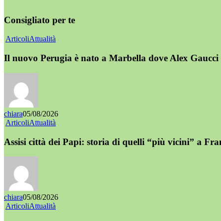
Consigliato per te
Articoli
Attualità
Il nuovo Perugia è nato a Marbella dove Alex Gaucci 
chiara
05/08/2026
Articoli
Attualità
Assisi città dei Papi: storia di quelli “più vicini” a Fr
chiara
05/08/2026
Articoli
Attualità