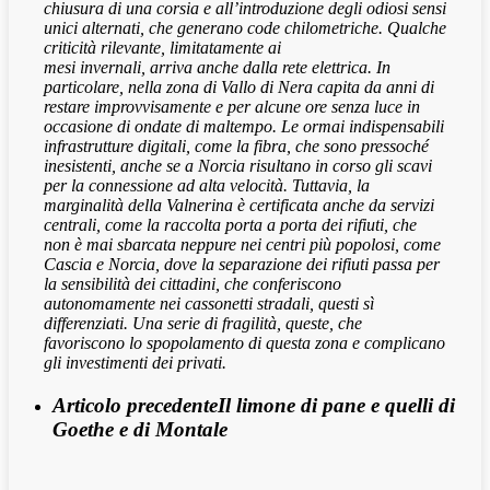
chiusura di una corsia e all’introduzione degli odiosi sensi
unici alternati, che generano code chilometriche. Qualche
criticità rilevante, limitatamente ai
mesi invernali, arriva anche dalla rete elettrica. In
particolare, nella zona di Vallo di Nera capita da anni di
restare improvvisamente e per alcune ore senza luce in
occasione di ondate di maltempo. Le ormai indispensabili
infrastrutture digitali, come la fibra, che sono pressoché
inesistenti, anche se a Norcia risultano in corso gli scavi
per la connessione ad alta velocità. Tuttavia, la
marginalità della Valnerina è certificata anche da servizi
centrali, come la raccolta porta a porta dei rifiuti, che
non è mai sbarcata neppure nei centri più popolosi, come
Cascia e Norcia, dove la separazione dei rifiuti passa per
la sensibilità dei cittadini, che conferiscono
autonomamente nei cassonetti stradali, questi sì
differenziati. Una serie di fragilità, queste, che
favoriscono lo spopolamento di questa zona e complicano
gli investimenti dei privati.
Articolo precedente
Il limone di pane e quelli di
Goethe e di Montale