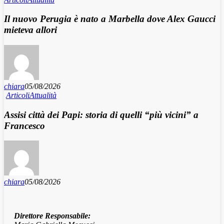
Il nuovo Perugia è nato a Marbella dove Alex Gaucci
mieteva allori
chiara
05/08/2026
Articoli
Attualità
Assisi città dei Papi: storia di quelli “più vicini” a
Francesco
chiara
05/08/2026
Direttore Responsabile: