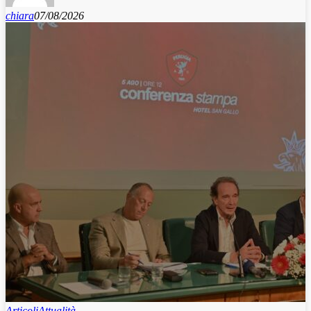
chiara
07/08/2026
Articoli
Attualità