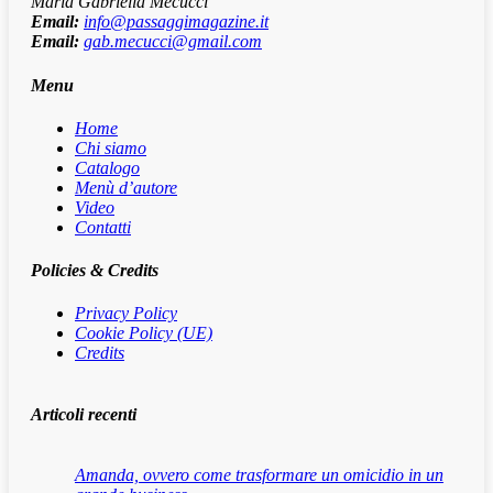
Maria Gabriella Mecucci
Email:
info@passaggimagazine.it
Email:
gab.mecucci@gmail.com
Menu
Home
Chi siamo
Catalogo
Menù d’autore
Video
Contatti
Policies & Credits
Privacy Policy
Cookie Policy (UE)
Credits
Articoli recenti
Amanda, ovvero come trasformare un omicidio in un