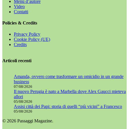
Menù d’autore
Video
Contatti
Policies & Credits
Privacy Policy
Cookie Policy (UE)
Credits
Articoli recenti
Amanda, ovvero come trasformare un omicidio in un grande
business
07/08/2026
Il nuovo Perugia è nato a Marbella dove Alex Gaucci mieteva
allori
05/08/2026
Assisi città dei Papi: storia di quelli “più vicini” a Francesco
05/08/2026
© 2026 Passaggi Magazine.