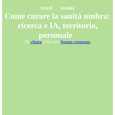
Articoli
Attualità
Come curare la sanità umbra:
ricerca e IA, territorio,
personale
Di
chiara
23/06/2025
Nessun commento