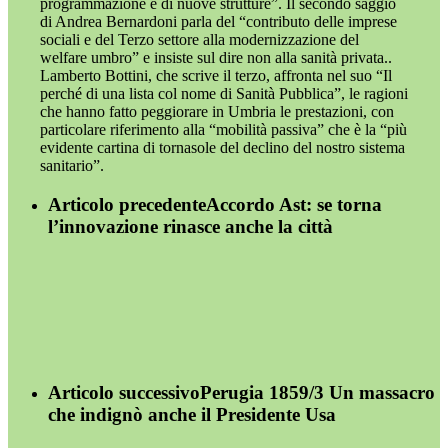
programmazione e di nuove strutture”. Il secondo saggio
di Andrea Bernardoni parla del “contributo delle imprese
sociali e del Terzo settore alla modernizzazione del
welfare umbro” e insiste sul dire non alla sanità privata..
Lamberto Bottini, che scrive il terzo, affronta nel suo “Il
perché di una lista col nome di Sanità Pubblica”, le ragioni
che hanno fatto peggiorare in Umbria le prestazioni, con
particolare riferimento alla “mobilità passiva” che è la “più
evidente cartina di tornasole del declino del nostro sistema
sanitario”.
Articolo precedente
Accordo Ast: se torna
l’innovazione rinasce anche la città
Articolo successivo
Perugia 1859/3 Un massacro
che indignò anche il Presidente Usa