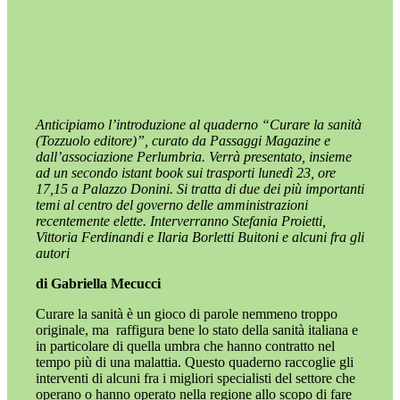
Anticipiamo l’introduzione al quaderno “Curare la sanità
(Tozzuolo editore)”, curato da Passaggi Magazine e
dall’associazione Perlumbria. Verrà presentato, insieme
ad un secondo istant book sui trasporti lunedì 23, ore
17,15 a Palazzo Donini. Si tratta di due dei più importanti
temi al centro del governo delle amministrazioni
recentemente elette. Interverranno Stefania Proietti,
Vittoria Ferdinandi e Ilaria Borletti Buitoni e alcuni fra gli
autori
di Gabriella Mecucci
Curare la sanità è un gioco di parole nemmeno troppo
originale, ma
raffigura bene lo stato della sanità italiana e
in particolare di quella umbra che hanno contratto nel
tempo più di una malattia. Questo quaderno raccoglie gli
interventi di alcuni fra i migliori specialisti del settore che
operano o hanno operato nella regione allo scopo di fare