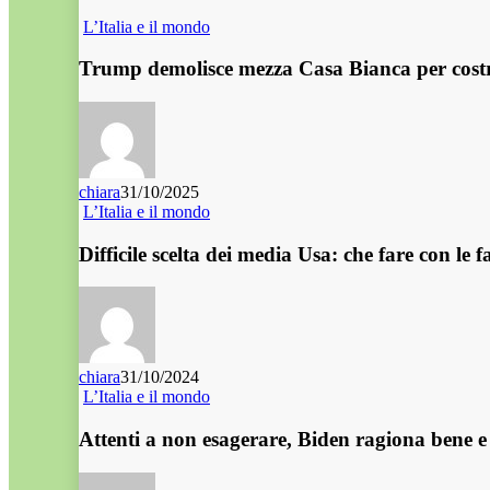
L’Italia e il mondo
Trump demolisce mezza Casa Bianca per costrui
chiara
31/10/2025
L’Italia e il mondo
Difficile scelta dei media Usa: che fare con le
chiara
31/10/2024
L’Italia e il mondo
Attenti a non esagerare, Biden ragiona bene 