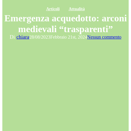
Articoli
Attualità
Emergenza acquedotto: arconi
medievali “trasparenti”
Di
chiara
28/08/2023
Febbraio 21st, 2024
Nessun commento