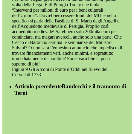
volta della Lega. È di Perugia Today che titola :
“Interventi per milioni di euro per i beni culturali
dell’Umbria”. Dovrebbero essere fondi del MIT e nello
specifico si parla della Basilica di S. Maria degli Angeli e
dell’Acquedotto medievale di Perugia. Proprio così:
acquedotto medievale! Sarebbero solo 200mila euro per
cominciare, ma magari averceli, anche solo una parte. Che
Cecco di Baroncio assuma le sembianze del Ministro
Salvini? O non sarà l’ennesimo annuncio che impedisce di
trovare finanziamenti veri, anche minimi, e soprattutto
immediatamente disponibili? Forse varrebbe la pena
saperne di più!
Figura 9 Gli Arconi di Ponte d’Oddi nel rilievo del
Cervellati 1733
Articolo precedente
Bandecchi e il tramonto di
Terni