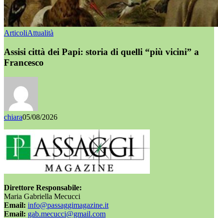
Articoli
Attualità
Assisi città dei Papi: storia di quelli “più vicini” a
Francesco
chiara
05/08/2026
Direttore Responsabile:
Maria Gabriella Mecucci
Email:
info@passaggimagazine.it
Email:
gab.mecucci@gmail.com