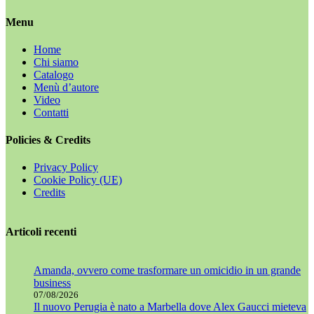
Menu
Home
Chi siamo
Catalogo
Menù d’autore
Video
Contatti
Policies & Credits
Privacy Policy
Cookie Policy (UE)
Credits
Articoli recenti
Amanda, ovvero come trasformare un omicidio in un grande
business
07/08/2026
Il nuovo Perugia è nato a Marbella dove Alex Gaucci mieteva