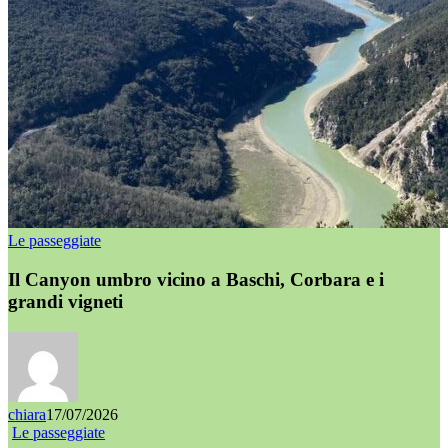
Le passeggiate
Il Canyon umbro vicino a Baschi, Corbara e i
grandi vigneti
chiara
17/07/2026
Le passeggiate