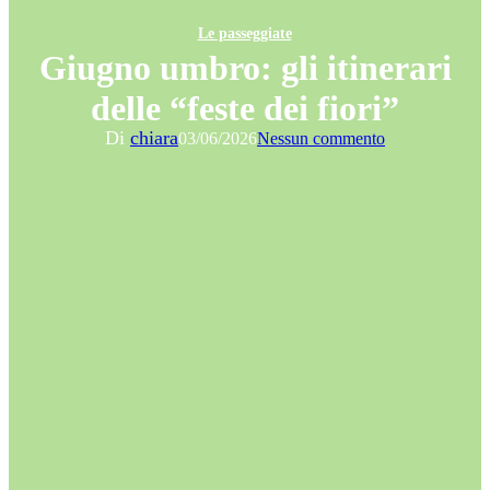
Le passeggiate
Giugno umbro: gli itinerari
delle “feste dei fiori”
Di
chiara
03/06/2026
Nessun commento