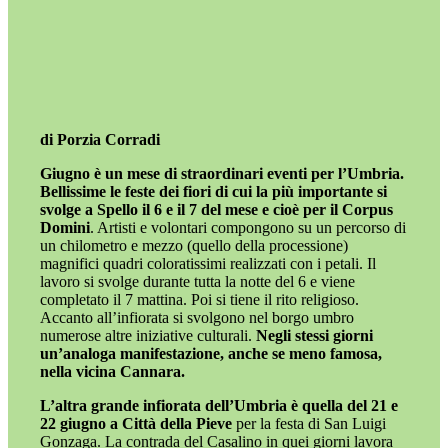
di Porzia Corradi
Giugno è un mese di straordinari eventi per l’Umbria.
Bellissime le feste dei fiori di cui
la più importante si
svolge a Spello il 6 e il 7 del mese e cioè per il Corpus
Domini
. Artisti e volontari compongono su un percorso di
un chilometro e mezzo (quello della processione)
magnifici quadri coloratissimi realizzati con i petali. Il
lavoro si svolge durante tutta la notte del 6 e viene
completato il 7 mattina. Poi si tiene il rito religioso.
Accanto all’infiorata si svolgono nel borgo umbro
numerose altre iniziative culturali.
Negli stessi giorni
un’analoga manifestazione, anche se meno famosa,
nella vicina Cannara.
L’altra grande infiorata dell’Umbria è quella del 21 e
22 giugno a Città della Pieve
per la festa di San Luigi
Gonzaga. La contrada del Casalino in quei giorni lavora