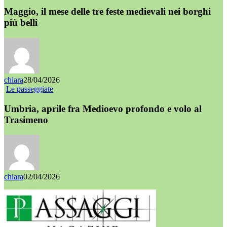
Maggio, il mese delle tre feste medievali nei borghi
più belli
chiara
28/04/2026
Le passeggiate
Umbria, aprile fra Medioevo profondo e volo al
Trasimeno
chiara
02/04/2026