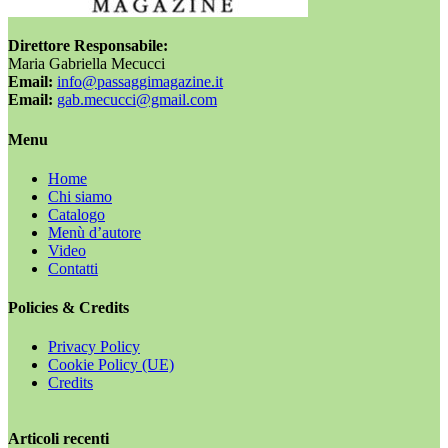
Direttore Responsabile:
Maria Gabriella Mecucci
Email:
info@passaggimagazine.it
Email:
gab.mecucci@gmail.com
Menu
Home
Chi siamo
Catalogo
Menù d’autore
Video
Contatti
Policies & Credits
Privacy Policy
Cookie Policy (UE)
Credits
Articoli recenti