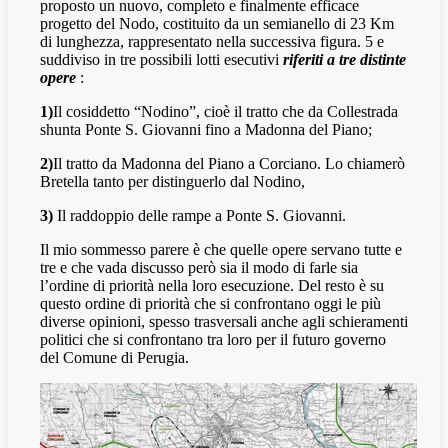
proposto un nuovo, completo e finalmente efficace
progetto del Nodo, costituito da un semianello di 23 Km
di lunghezza, rappresentato nella successiva figura. 5 e
suddiviso in tre possibili lotti esecutivi
riferiti a tre distinte
opere
:
1)
Il cosiddetto “Nodino”, cioè il tratto che da Collestrada
shunta Ponte S. Giovanni fino a Madonna del Piano;
2)
Il tratto da Madonna del Piano a Corciano. Lo chiamerò
Bretella tanto per distinguerlo dal Nodino,
3)
Il raddoppio delle rampe a Ponte S. Giovanni.
Il mio sommesso parere è che quelle opere servano tutte e
tre e che vada discusso però sia il modo di farle sia
l’ordine di priorità nella loro esecuzione. Del resto è su
questo ordine di priorità che si confrontano oggi le più
diverse opinioni, spesso trasversali anche agli schieramenti
politici che si confrontano tra loro per il futuro governo
del Comune di Perugia.