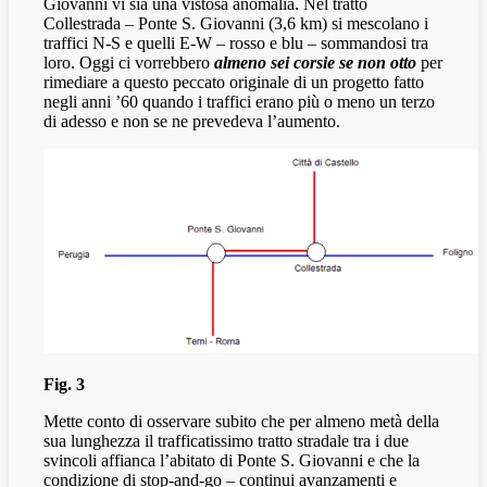
Giovanni vi sia una vistosa anomalia. Nel tratto
Collestrada – Ponte S. Giovanni (3,6 km) si mescolano i
traffici N-S e quelli E-W – rosso e blu – sommandosi tra
loro. Oggi ci vorrebbero
almeno sei corsie se non otto
per
rimediare a questo peccato originale di un progetto fatto
negli anni ’60 quando i traffici erano più o meno un terzo
di adesso e non se ne prevedeva l’aumento.
Fig. 3
Mette conto di osservare subito che per almeno metà della
sua lunghezza il trafficatissimo tratto stradale tra i due
svincoli affianca l’abitato di Ponte S. Giovanni e che la
condizione di stop-and-go – continui avanzamenti e