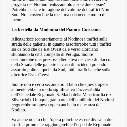
progetto del Nodino realizzandolo a sole due corsie?
Potrebbe bastare in ragione del volume dei traffici Nord –
Sud. Non costerebbe la metà ma certamente molto di
meno.
La bretella da Madonna del Piano a Corciano.
Alleggerisce (contrariamente al Nodino) i traffici sulla
strada delle gallerie, in quanto assorbirebbe tutti i traffici
sia da Sud che da Est-Ovest da e verso Corciano
shuntando la città compatta di Perugia. Inoltre
costituirebbe una preziosa alternativa nel caso di blocco
della Strada delle gallerie in caso di incidenti potendo
assorbire, oltre a quelli da Sud, tutti i traffici anche sulla
direttrice Est – Ovest.
Inoltre non è certo secondario il fatto che questa opera
aumenterebbe in modo significativo l’accessibilità
dell’Ospedale Regionale S. Maria della Misericordia (ex
Silvestrini). Dunque gran parte dell’equilibrio del Nodo si
reggerebbe su questa opera anche in mancanza del
Nodino.
Va anche notato che l’opera potrebbe essere divisa in due
Lotti. Il primo che raggiungerebbe l’ospedale Regionale