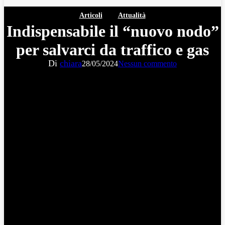
Articoli
Attualità
Indispensabile il “nuovo nodo”
per salvarci da traffico e gas
Di
chiara
28/05/2024
Nessun commento