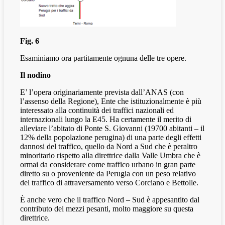
Fig. 6
Esaminiamo ora partitamente ognuna delle tre opere.
Il nodino
E’ l’opera originariamente prevista dall’ANAS (con
l’assenso della Regione), Ente che istituzionalmente è più
interessato alla continuità dei traffici nazionali ed
internazionali lungo la E45. Ha certamente il merito di
alleviare l’abitato di Ponte S. Giovanni (19700 abitanti – il
12% della popolazione perugina) di una parte degli effetti
dannosi del traffico, quello da Nord a Sud che è peraltro
minoritario rispetto alla direttrice dalla Valle Umbra che è
ormai da considerare come traffico urbano in gran parte
diretto su o proveniente da Perugia con un peso relativo
del traffico di attraversamento verso Corciano e Bettolle.
È anche vero che il traffico Nord – Sud è appesantito dal
contributo dei mezzi pesanti, molto maggiore su questa
direttrice.