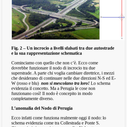
Fig. 2 – Un incrocio a livelli sfalsati tra due autostrade
e la sua rappresentazione schematica
Cominciamo con quello che non c’è. Ecco come
dovrebbe funzionare il nodo di incrocio tra due
superstrade. A parte chi voglia cambiare direttrice, i mezzi
che desiderano di continuare nelle due direzioni N-S ed E-
W (rosso e blu)
non si mescolano tra loro!
Lo schema
evidenzia il concetto. Ma a Perugia le cose non
funzionano così! Il nodo è concepito in modo
completamente diverso.
L’anomalia del Nodo di Perugia
Ecco infatti come funziona realmente oggi il nodo: lo
schema evidenzia come tra Collestrada e Ponte S.