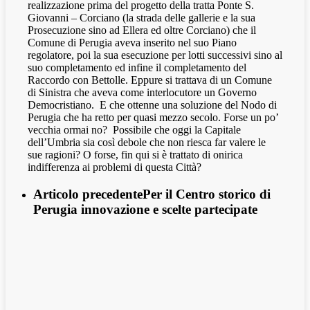
realizzazione prima del progetto della tratta Ponte S.
Giovanni – Corciano (la strada delle gallerie e la sua
Prosecuzione sino ad Ellera ed oltre Corciano) che il
Comune di Perugia aveva inserito nel suo Piano
regolatore, poi la sua esecuzione per lotti successivi sino al
suo completamento ed infine il completamento del
Raccordo con Bettolle. Eppure si trattava di un Comune
di Sinistra che aveva come interlocutore un Governo
Democristiano.
E che ottenne una soluzione del Nodo di
Perugia che ha retto per quasi mezzo secolo. Forse un po’
vecchia ormai no?
Possibile che oggi la Capitale
dell’Umbria sia così debole che non riesca far valere le
sue ragioni? O forse, fin qui si è trattato di onirica
indifferenza ai problemi di questa Città?
Articolo precedente
Per il Centro storico di
Perugia innovazione e scelte partecipate