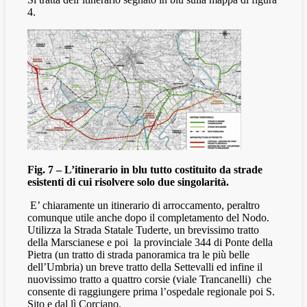
4.
Fig. 7 – L’itinerario in blu tutto costituito da strade
esistenti di cui risolvere solo due singolarità.
E’ chiaramente un itinerario di arroccamento, peraltro
comunque utile anche dopo il completamento del Nodo.
Utilizza la Strada Statale Tuderte, un brevissimo tratto
della Marscianese e poi
la provinciale 344 di Ponte della
Pietra (un tratto di strada panoramica tra le più belle
dell’Umbria) un breve tratto della Settevalli ed infine il
nuovissimo tratto a quattro corsie (viale Trancanelli)
che
consente di raggiungere prima l’ospedale regionale poi S.
Sito e dal lì Corciano.