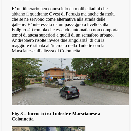
E’ un itinerario ben conosciuto da molti cittadini che
abitano il quadrante Ovest di Perugia ma anche da molti
che se ne servono come alternativa alla strada delle
gallerie. E’ interessato da un passaggio a livello sulla
Foligno –Terontola che essendo automatico non comporta
tempi di attesa superiori a quelli di un semaforo urbano.
Andrebbero risolte invece due singolarità, di cui la
maggiore è situata all’incrocio della Tuderte con la
Marscianese all’altezza di Colonnetta.
Fig. 8 – Incrocio tra Tuderte e Marscianese a
Colonnetta