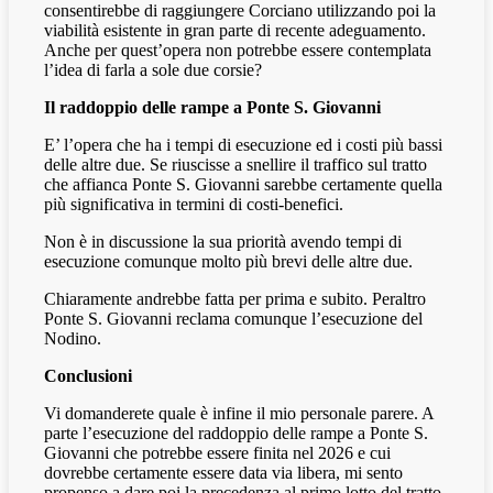
consentirebbe di raggiungere Corciano utilizzando poi la
viabilità esistente in gran parte di recente adeguamento.
Anche per quest’opera non potrebbe essere contemplata
l’idea di farla a sole due corsie?
Il raddoppio delle rampe a Ponte S. Giovanni
E’ l’opera che ha i tempi di esecuzione ed i costi più bassi
delle altre due. Se riuscisse a snellire il traffico sul tratto
che affianca Ponte S. Giovanni sarebbe certamente quella
più significativa in termini di costi-benefici.
Non è in discussione la sua priorità avendo tempi di
esecuzione comunque molto più brevi delle altre due.
Chiaramente andrebbe fatta per prima e subito. Peraltro
Ponte S. Giovanni reclama comunque l’esecuzione del
Nodino.
Conclusioni
Vi domanderete quale è infine il mio personale parere. A
parte l’esecuzione del raddoppio delle rampe a Ponte S.
Giovanni che potrebbe essere finita nel 2026 e cui
dovrebbe certamente essere data via libera, mi sento
propenso a dare poi la precedenza al primo lotto del tratto