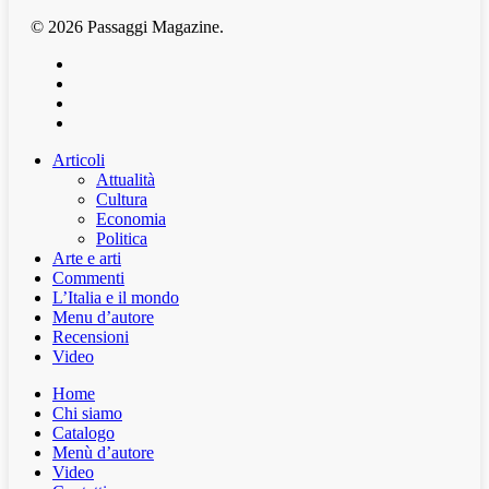
© 2026 Passaggi Magazine.
x-
twitter
facebook
youtube
instagram
Articoli
Attualità
Cultura
Economia
Politica
Arte e arti
Commenti
L’Italia e il mondo
Menu d’autore
Recensioni
Video
Home
Chi siamo
Catalogo
Menù d’autore
Video