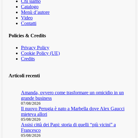
Chi siamo
Catalogo
Menù d’autore
Video
Contatti
Policies & Credits
Privacy Policy
Cookie Policy (UE)
Credits
Articoli recenti
Amanda, ovvero come trasformare un omicidio in un
grande business
07/08/2026
Il nuovo Perugia è nato a Marbella dove Alex Gaucci
mieteva allori
05/08/2026
Assisi città dei Papi: storia di quelli “più vicini” a
Francesco
05/08/2026