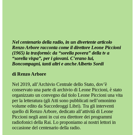
Nel centenario della radio, in un divertente articolo
Renzo Arbore racconta come il direttore Leone Piccioni
(1965) la trasformò: da “sorella povera” della tv a
“sorella vispa”, per i giovani. C’erano lui,
Boncompagni, tanti altri e anche Alberto Sordi
di Renzo Arbore
Nel 2019, all’Archivio Centrale dello Stato, dov’è
conservato una parte di archivio di Leone Piccioni, è stato
organizzato un convegno dal tiolo Leone Piccioni una vita
per la letteratura (gli Atti sono pubblicati nell’omonimo
volume edito da Succedeoggi Libri). Tra gli interventi
quello di Renzo Arbore, dedicato all’attività di Leone
Piccioni negli anni in cui era direttore dei programmi
radiofonici della Rai. Lo proponiamo ai nostri lettori in
occasione del centenario della radio.