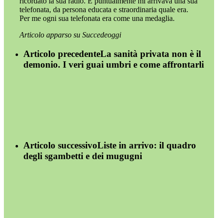
ricordato la sua radio. E puntualmente mi arrivava una sua
telefonata, da persona educata e straordinaria quale era.
Per me ogni sua telefonata era come una medaglia.
Articolo apparso su Succedeoggi
Articolo precedente
La sanità privata non è il
demonio. I veri guai umbri e come affrontarli
Articolo successivo
Liste in arrivo: il quadro
degli sgambetti e dei mugugni