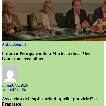
Articoli
Attualità
Il nuovo Perugia è nato a Marbella dove Alex
Gaucci mieteva allori
chiara
05/08/2026
Articoli
Attualità
Assisi città dei Papi: storia di quelli “più vicini” a
Francesco