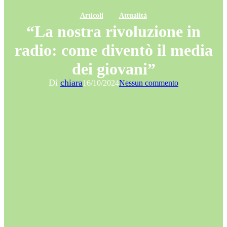
Articoli
Attualità
“La nostra rivoluzione in
radio: come diventò il media
dei giovani”
Di
chiara
16/10/2024
Nessun commento