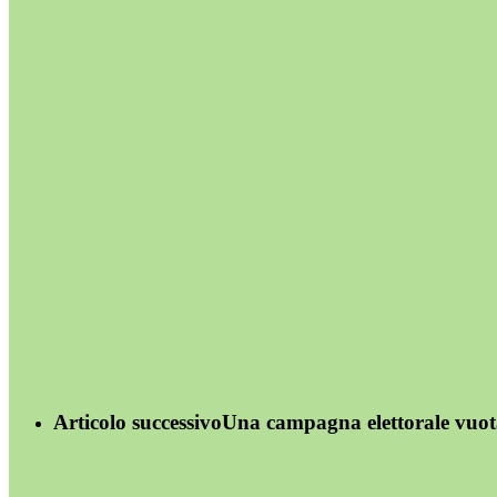
Articolo successivo
Una campagna elettorale vuota: