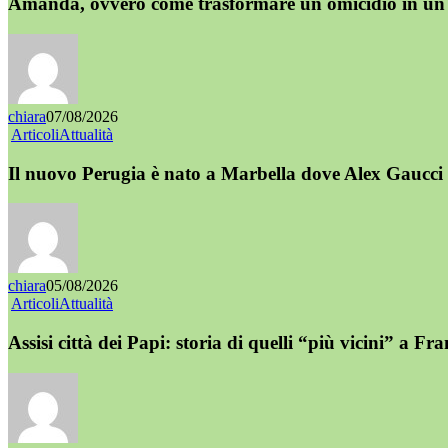
Amanda, ovvero come trasformare un omicidio in un 
chiara
07/08/2026
Articoli
Attualità
Il nuovo Perugia è nato a Marbella dove Alex Gaucci 
chiara
05/08/2026
Articoli
Attualità
Assisi città dei Papi: storia di quelli “più vicini” a Fr