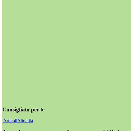
Consigliato per te
Articoli
Attualità