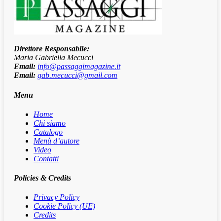
Direttore Responsabile:
Maria Gabriella Mecucci
Email:
info@passaggimagazine.it
Email:
gab.mecucci@gmail.com
Menu
Home
Chi siamo
Catalogo
Menù d’autore
Video
Contatti
Policies & Credits
Privacy Policy
Cookie Policy (UE)
Credits