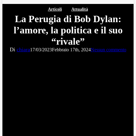
Articoli
Attualità
La Perugia di Bob Dylan:
l’amore, la politica e il suo
“rivale”
Di
chiara
17/03/2023
Febbraio 17th, 2024
Nessun commento