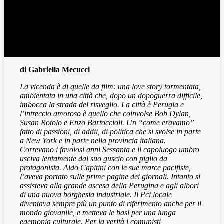
di Gabriella Mecucci
La vicenda è di quelle da film: una love story tormentata,
ambientata in una città che, dopo un dopoguerra difficile,
imbocca la strada del risveglio. La città è Perugia e
l’intreccio amoroso è quello che coinvolse Bob Dylan,
Susan Rotolo e Enzo Bartoccioli. Un “come eravamo”
fatto di passioni, di addii, di politica che si svolse in parte
a New York e in parte nella provincia italiana.
Correvano i favolosi anni Sessanta e il capoluogo umbro
usciva lentamente dal suo guscio con piglio da
protagonista. Aldo Capitini con le sue marce pacifiste,
l’aveva portato sulle prime pagine dei giornali. Intanto si
assisteva alla grande ascesa della Perugina e agli albori
di una nuova borghesia industriale. Il Pci locale
diventava sempre più un punto di riferimento anche per il
mondo giovanile, e metteva le basi per una lunga
egemonia culturale. Per la verità i comunisti