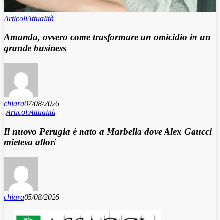
Articoli
Attualità
Amanda, ovvero come trasformare un omicidio in un
grande business
chiara
07/08/2026
Articoli
Attualità
Il nuovo Perugia è nato a Marbella dove Alex Gaucci
mieteva allori
chiara
05/08/2026