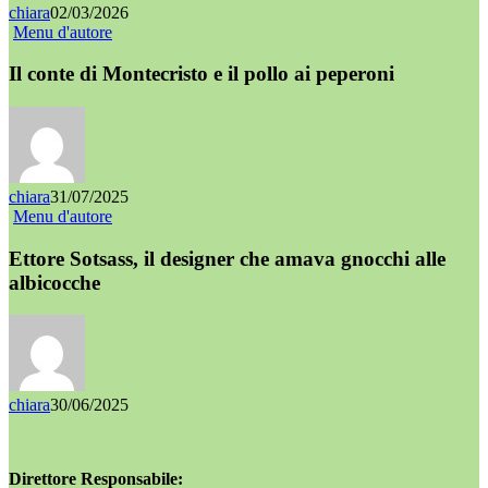
chiara
02/03/2026
Menu d'autore
Il conte di Montecristo e il pollo ai peperoni
chiara
31/07/2025
Menu d'autore
Ettore Sotsass, il designer che amava gnocchi alle
albicocche
chiara
30/06/2025
Direttore Responsabile: