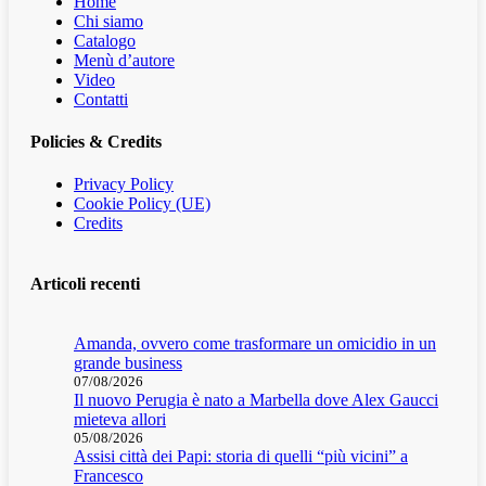
Home
Chi siamo
Catalogo
Menù d’autore
Video
Contatti
Policies & Credits
Privacy Policy
Cookie Policy (UE)
Credits
Articoli recenti
Amanda, ovvero come trasformare un omicidio in un
grande business
07/08/2026
Il nuovo Perugia è nato a Marbella dove Alex Gaucci
mieteva allori
05/08/2026
Assisi città dei Papi: storia di quelli “più vicini” a
Francesco