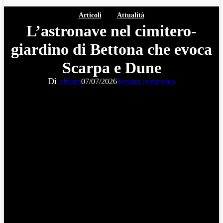
Articoli
Attualità
L’astronave nel cimitero-
giardino di Bettona che evoca
Scarpa e Dune
Di
chiara
07/07/2026
Nessun commento