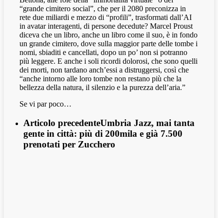
“grande cimitero social”, che per il 2080 preconizza in
rete due miliardi e mezzo di “profili”, trasformati dall’AI
in avatar interagenti, di persone decedute? Marcel Proust
diceva che un libro, anche un libro come il suo, è in fondo
un grande cimitero, dove sulla maggior parte delle tombe i
nomi, sbiaditi e cancellati, dopo un po’ non si potranno
più leggere. E anche i soli ricordi dolorosi, che sono quelli
dei morti, non tardano anch’essi a distruggersi, così che
“anche intorno alle loro tombe non restano più che la
bellezza della natura, il silenzio e la purezza dell’aria.”
Se vi par poco…
Articolo precedente
Umbria Jazz, mai tanta
gente in città: più di 200mila e già 7.500
prenotati per Zucchero