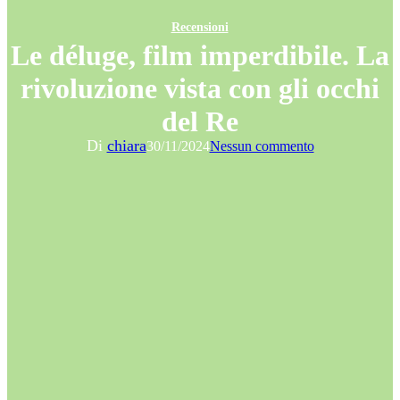
Recensioni
Le déluge, film imperdibile. La
rivoluzione vista con gli occhi
del Re
Di
chiara
30/11/2024
Nessun commento