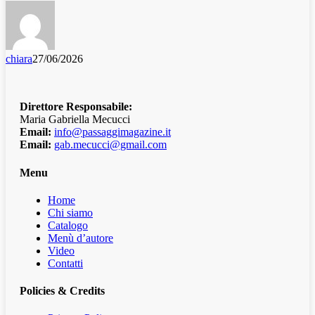
chiara
27/06/2026
Direttore Responsabile:
Maria Gabriella Mecucci
Email:
info@passaggimagazine.it
Email:
gab.mecucci@gmail.com
Menu
Home
Chi siamo
Catalogo
Menù d’autore
Video
Contatti
Policies & Credits