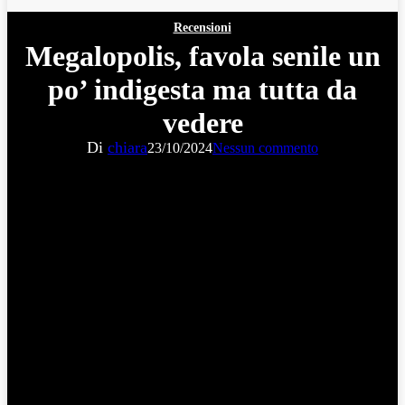
Recensioni
Megalopolis, favola senile un
po’ indigesta ma tutta da
vedere
Di
chiara
23/10/2024
Nessun commento