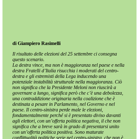
di Giampiero Rasimelli
Il risultato delle elezioni del 25 settembre ci consegna
questo scenario.
La destra vince, ma non è maggioranza nel paese e nella
destra Fratelli d’Italia risucchia i moderati del centro-
destra e gli estremisti della Lega inducendo una
potenziale instabilità strutturale nella maggioranza. Ciò
non significa che la Presidente Meloni non riuscirà a
governare a lungo, significa però che c’è una debolezza,
una contraddizione originaria nella coalizione che è
destinata a pesare in Parlamento, nel Governo e nel
paese. Il centro-sinistra perde male le elezioni,
fondamentalmente perché si è presentato diviso davanti
agli elettori, con un’offerta politica negativa, il che non
significa che a breve sarà in grado di presentarsi unito
con un’offerta politica positiva. Sono maturate
conflittualità politiche serie nel centro-sinistra, che non è