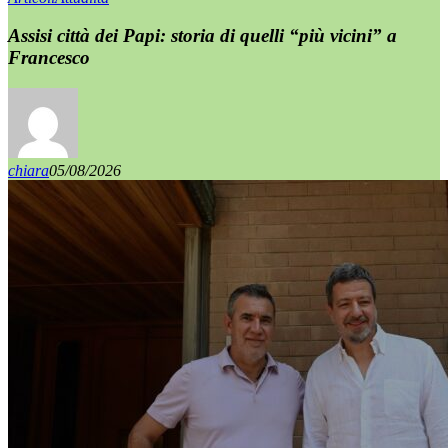
Assisi città dei Papi: storia di quelli “più vicini” a
Francesco
chiara
05/08/2026