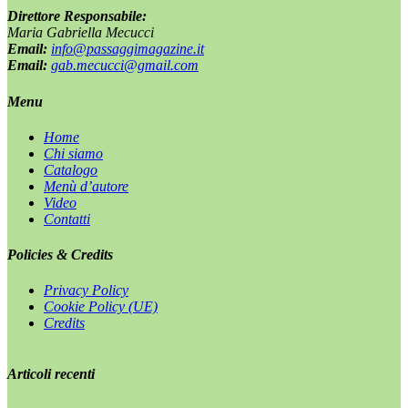
Direttore Responsabile:
Maria Gabriella Mecucci
Email:
info@passaggimagazine.it
Email:
gab.mecucci@gmail.com
Menu
Home
Chi siamo
Catalogo
Menù d’autore
Video
Contatti
Policies & Credits
Privacy Policy
Cookie Policy (UE)
Credits
Articoli recenti