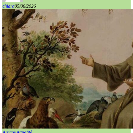
chiara
05/08/2026
Articoli
Attualità