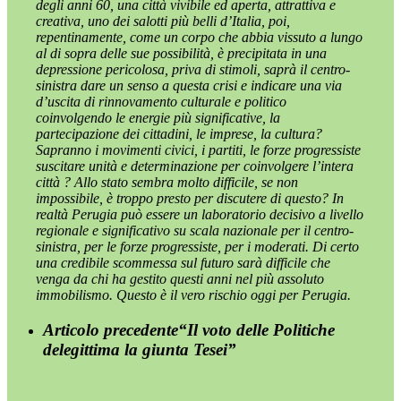
degli anni 60, una città vivibile ed aperta, attrattiva e
creativa, uno dei salotti più belli d’Italia, poi,
repentinamente, come un corpo che abbia vissuto a lungo
al di sopra delle sue possibilità, è precipitata in una
depressione pericolosa, priva di stimoli, saprà il centro-
sinistra dare un senso a questa crisi e indicare una via
d’uscita di rinnovamento culturale e politico
coinvolgendo le energie più significative, la
partecipazione dei cittadini, le imprese, la cultura?
Sapranno i movimenti civici, i partiti, le forze progressiste
suscitare unità e determinazione per coinvolgere l’intera
città ? Allo stato sembra molto difficile, se non
impossibile, è troppo presto per discutere di questo? In
realtà Perugia può essere un laboratorio decisivo a livello
regionale e significativo su scala nazionale per il centro-
sinistra, per le forze progressiste, per i moderati. Di certo
una credibile scommessa sul futuro sarà difficile che
venga da chi ha gestito questi anni nel più assoluto
immobilismo. Questo è il vero rischio oggi per Perugia.
Articolo precedente
“Il voto delle Politiche
delegittima la giunta Tesei”