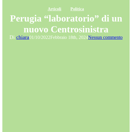
Articoli
Politica
Perugia “laboratorio” di un
nuovo Centrosinistra
Di
chiara
01/10/2022
Febbraio 18th, 2024
Nessun commento