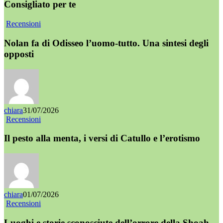
Consigliato per te
Recensioni
Nolan fa di Odisseo l’uomo-tutto. Una sintesi degli
opposti
chiara
31/07/2026
Recensioni
Il pesto alla menta, i versi di Catullo e l’erotismo
chiara
01/07/2026
Recensioni
Luoghi e storie sconosciute dell’orrore della Shoah