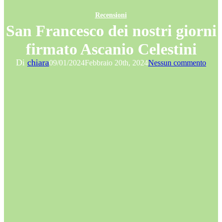
Recensioni
San Francesco dei nostri giorni
firmato Ascanio Celestini
Di
chiara
09/01/2024
Febbraio 20th, 2024
Nessun commento