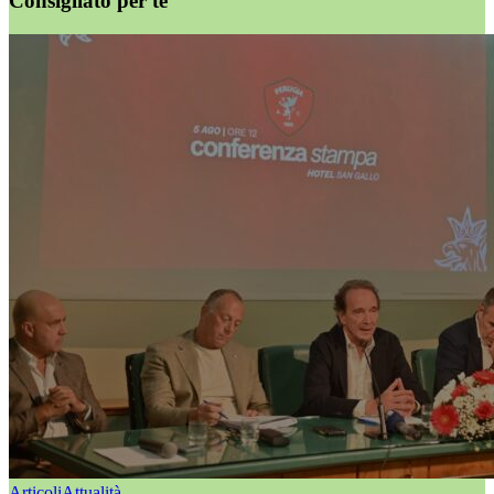
Consigliato per te
Articoli
Attualità