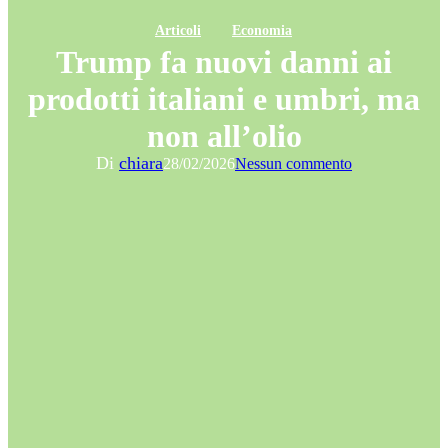
Articoli
Economia
Trump fa nuovi danni ai
prodotti italiani e umbri, ma
non all’olio
Di
chiara
28/02/2026
Nessun commento