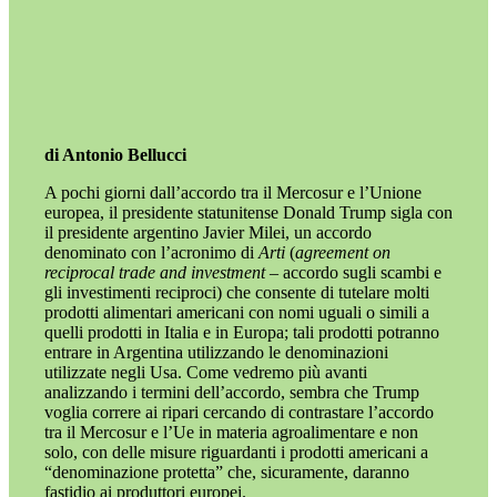
di Antonio Bellucci
A pochi giorni dall’accordo tra il Mercosur e l’Unione
europea, il presidente statunitense Donald Trump sigla con
il presidente argentino Javier Milei, un accordo
denominato con l’acronimo di
Arti
(
agreement on
reciprocal trade and investment
– accordo sugli scambi e
gli investimenti reciproci) che consente di tutelare molti
prodotti alimentari americani con nomi uguali o simili a
quelli prodotti in Italia e in Europa; tali prodotti potranno
entrare in Argentina utilizzando le denominazioni
utilizzate negli Usa. Come vedremo più avanti
analizzando i termini dell’accordo, sembra che Trump
voglia correre ai ripari cercando di contrastare l’accordo
tra il Mercosur e l’Ue in materia agroalimentare e non
solo, con delle misure riguardanti i prodotti americani a
“denominazione protetta” che, sicuramente, daranno
fastidio ai produttori europei.