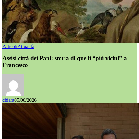
Articoli
Attualità
Assisi città dei Papi: storia di quelli “più vicini” a
Francesco
chiara
05/08/2026