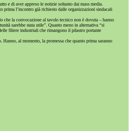
tutto e di aver appreso le notizie soltanto dai mass media.
to prima l’incontro già richiesto dalle organizzazioni sindacali
cendo che la convocazione al tavolo tecnico non è dovuta – hanno
unità sarebbe stata utile”. Quanto meno in alternativa “si
le filiere industriali che rimangono il pilastro portante
ronto. Hanno, al momento, la promessa che quanto prima saranno