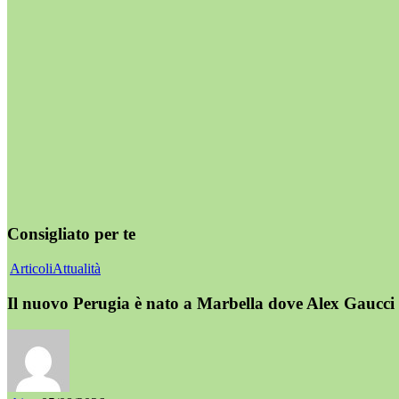
Consigliato per te
Articoli
Attualità
Il nuovo Perugia è nato a Marbella dove Alex Gaucci 