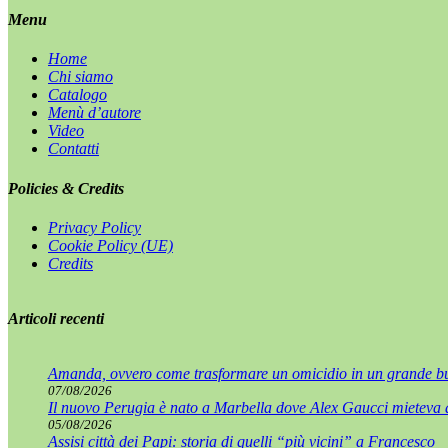
Menu
Home
Chi siamo
Catalogo
Menù d’autore
Video
Contatti
Policies & Credits
Privacy Policy
Cookie Policy (UE)
Credits
Articoli recenti
Amanda, ovvero come trasformare un omicidio in un grande b
07/08/2026
Il nuovo Perugia è nato a Marbella dove Alex Gaucci mieteva a
05/08/2026
Assisi città dei Papi: storia di quelli “più vicini” a Francesco