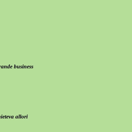
rande business
eteva allori