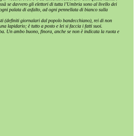
 se davvero gli elettori di tutta l’Umbria sono al livello dei
ni palata di asfalto, ad ogni pennellata di bianco sulla
i (definiti giornalari dal popolo bandecchiano), rei di non
lapidario; è tutto a posto e lei si faccia i fatti suoi.
iba. Un ambo buono, finora, anche se non è indicata la ruota e