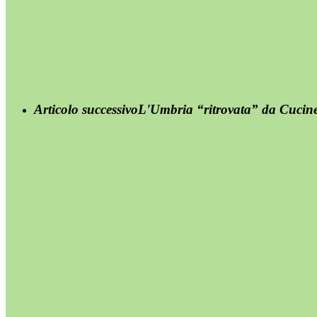
Articolo successivo
L'Umbria “ritrovata” da Cucinel