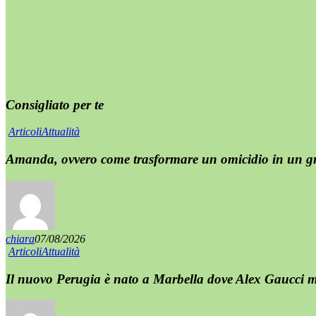
Consigliato per te
Articoli
Attualità
Amanda, ovvero come trasformare un omicidio in un g
chiara
07/08/2026
Articoli
Attualità
Il nuovo Perugia è nato a Marbella dove Alex Gaucci mi