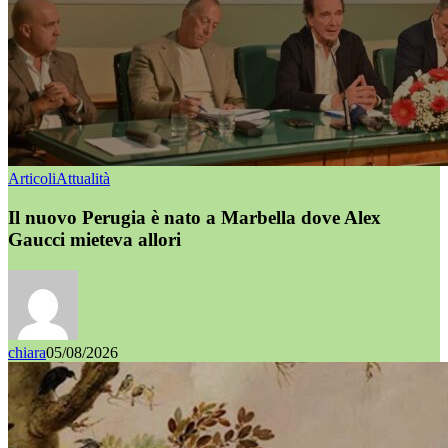
Articoli
Attualità
Il nuovo Perugia è nato a Marbella dove Alex
Gaucci mieteva allori
chiara
05/08/2026