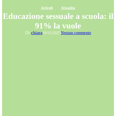
Articoli
Attualità
Educazione sessuale a scuola: il
91% la vuole
Di
chiara
19/11/2025
Nessun commento