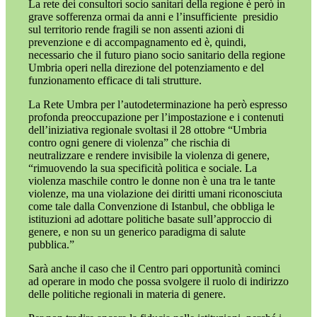
La rete dei consultori socio sanitari della regione è però in
grave sofferenza ormai da anni e l’insufficiente
presidio
sul territorio rende fragili se non assenti azioni di
prevenzione e di accompagnamento ed è, quindi,
necessario che il futuro piano socio sanitario della regione
Umbria operi nella direzione del potenziamento e del
funzionamento efficace di tali strutture.
La Rete Umbra per l’autodeterminazione ha però espresso
profonda preoccupazione per l’impostazione e i contenuti
dell’iniziativa regionale svoltasi il 28 ottobre “Umbria
contro ogni genere di violenza” che rischia di
neutralizzare e rendere invisibile la violenza di genere,
“rimuovendo la sua specificità politica e sociale. La
violenza maschile contro le donne non è una tra le tante
violenze, ma una violazione dei diritti umani riconosciuta
come tale dalla Convenzione di Istanbul, che obbliga le
istituzioni ad adottare politiche basate sull’approccio di
genere, e non su un generico paradigma di salute
pubblica.”
Sarà anche il caso che il Centro pari opportunità cominci
ad operare in modo che possa svolgere il ruolo di indirizzo
delle politiche regionali in materia di genere.