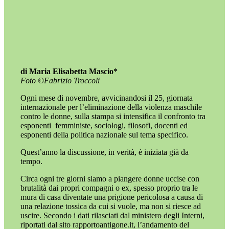
di Maria Elisabetta Mascio*
Foto ©️Fabrizio Troccoli
Ogni mese di novembre, avvicinandosi il 25, giornata
internazionale per l’eliminazione della violenza maschile
contro le donne, sulla stampa si intensifica il confronto tra
esponenti
femministe, sociologi, filosofi, docenti ed
esponenti della politica nazionale sul tema specifico.
Quest’anno la discussione, in verità, è iniziata già da
tempo.
Circa ogni tre giorni siamo a piangere donne uccise con
brutalità dai propri compagni o ex, spesso proprio tra le
mura di casa diventate una prigione pericolosa a causa di
una relazione tossica da cui si vuole, ma non si riesce ad
uscire. Secondo i dati rilasciati dal ministero degli Interni,
riportati dal sito rapportoantigone.it, l’andamento del