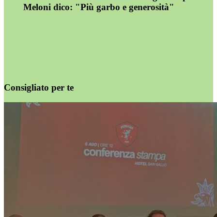
Meloni dico: "Più garbo e generosità"
Consigliato per te