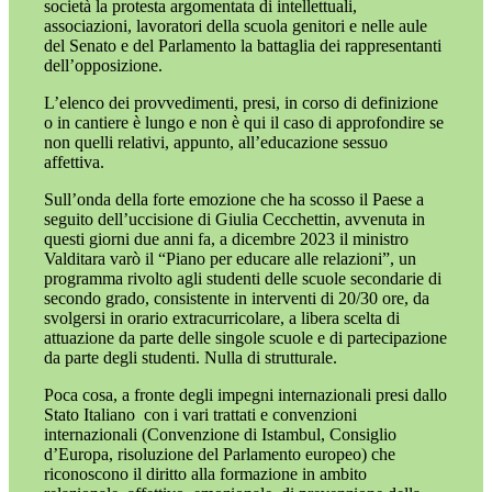
società la protesta argomentata di intellettuali,
associazioni, lavoratori della scuola genitori e nelle aule
del Senato e del Parlamento la battaglia dei rappresentanti
dell’opposizione.
L’elenco dei provvedimenti, presi, in corso di definizione
o in cantiere è lungo e non è qui il caso di approfondire se
non quelli relativi, appunto, all’educazione sessuo
affettiva.
Sull’onda della forte emozione che ha scosso il Paese a
seguito dell’uccisione di Giulia Cecchettin, avvenuta in
questi giorni due anni fa, a dicembre 2023 il ministro
Valditara varò il “Piano per educare alle relazioni”, un
programma rivolto agli studenti delle scuole secondarie di
secondo grado, consistente in interventi di 20/30 ore, da
svolgersi in orario extracurricolare, a libera scelta di
attuazione da parte delle singole scuole e di partecipazione
da parte degli studenti. Nulla di strutturale.
Poca cosa, a fronte degli impegni internazionali presi dallo
Stato Italiano
con i vari trattati e convenzioni
internazionali (Convenzione di Istambul, Consiglio
d’Europa, risoluzione del Parlamento europeo) che
riconoscono il diritto alla formazione in ambito