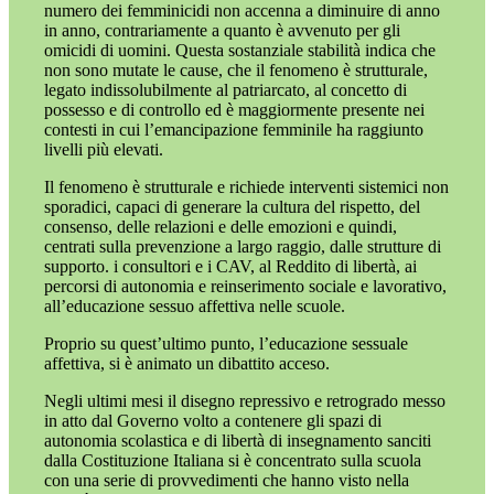
numero dei femminicidi non accenna a diminuire di anno
in anno, contrariamente a quanto è avvenuto per gli
omicidi di uomini. Questa sostanziale stabilità indica che
non sono mutate le cause, che il fenomeno è strutturale,
legato indissolubilmente al patriarcato, al concetto di
possesso e di controllo ed è maggiormente presente nei
contesti in cui l’emancipazione femminile ha raggiunto
livelli più elevati.
Il fenomeno è strutturale e richiede interventi sistemici non
sporadici, capaci di generare la cultura del rispetto, del
consenso, delle relazioni e delle emozioni e quindi,
centrati sulla prevenzione a largo raggio, dalle strutture di
supporto. i consultori e i CAV, al Reddito di libertà, ai
percorsi di autonomia e reinserimento sociale e lavorativo,
all’educazione sessuo affettiva nelle scuole.
Proprio su quest’ultimo punto, l’educazione sessuale
affettiva, si è animato un dibattito acceso.
Negli ultimi mesi il disegno repressivo e retrogrado messo
in atto dal Governo volto a contenere gli spazi di
autonomia scolastica e di libertà di insegnamento sanciti
dalla Costituzione Italiana si è concentrato sulla scuola
con una serie di provvedimenti che hanno visto nella