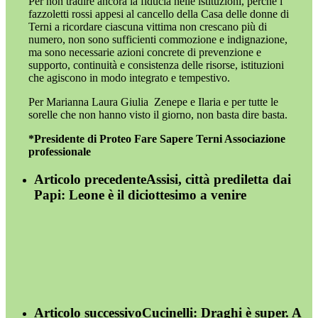
Per non tradire ancora la fiducia nelle istituzioni, perché i
fazzoletti rossi appesi al cancello della Casa delle donne di
Terni a ricordare ciascuna vittima non crescano più di
numero, non sono sufficienti commozione e indignazione,
ma sono necessarie azioni concrete di prevenzione e
supporto, continuità e consistenza delle risorse, istituzioni
che agiscono in modo integrato e tempestivo.
Per Marianna Laura Giulia
Zenepe e Ilaria e per tutte le
sorelle che non hanno visto il giorno, non basta dire basta.
*Presidente di Proteo Fare Sapere Terni Associazione
professionale
Articolo precedente
Assisi, città prediletta dai
Papi: Leone è il diciottesimo a venire
Articolo successivo
Cucinelli: Draghi è super. A