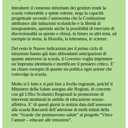
Introdurre il consenso informato dei genitori rende la
scuola vulnerabile a spinte esterne, nega la capacità
progettuale secondo l’autonomia che la Costituzione
attribuisce alle istituzioni scolastiche e la libertà di
insegnamento, aprendo anche la possibilità di esercizio di
discrezionalità su questo e chissà, in futuro su altri temi, ad
esempio la storia, la filosofia, la letteratura, le scienze.
Del resto le Nuove indicazioni per il primo ciclo di
istruzione hanno già dato abbondanti anticipazioni di
quanto attraverso la scuola, il Governo voglia imprimere
un’impronta identitaria e mortificare il pensiero critico. E’
un chiaro esempio di quanto sia politica ogni azione che
coinvolge la scuola.
Molto si è fatto e si può fare a livello regionale, poiché il
Ministero della Salute assegna alle Regioni, di concerto
con gli Uffici Scolastici Regionali la promozione di
interventi strutturati in ambito di educazione sessuo-
affettiva. E’ di questi giorni la notizia data dall’assessore
alla scuola Barcaioli dell’adesione di molti istituti della
rete “Scuole che promuovono salute” al progetto “Vince
l’amore – educare alle emozioni”.