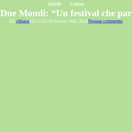
Articoli
Cultura
 Due Mondi: “Un festival che parl
Di
chiara
18/12/2022
Febbraio 18th, 2024
Nessun commento