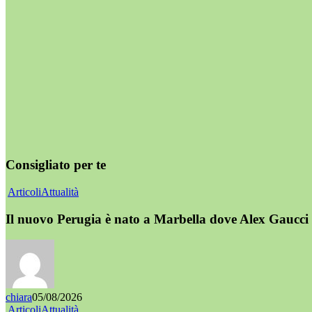
Consigliato per te
Articoli
Attualità
Il nuovo Perugia è nato a Marbella dove Alex Gaucci 
chiara
05/08/2026
Articoli
Attualità