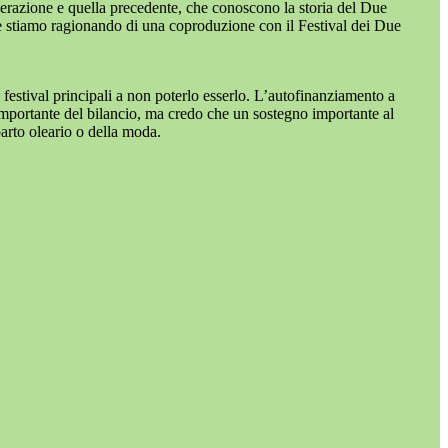
nerazione e quella precedente, che conoscono la storia del Due
se stiamo ragionando di una coproduzione con il Festival dei Due
festival principali a non poterlo esserlo. L’autofinanziamento a
importante del bilancio, ma credo che un sostegno importante al
parto oleario o della moda.