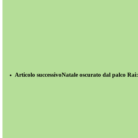
Articolo successivo
Natale oscurato dal palco Rai: