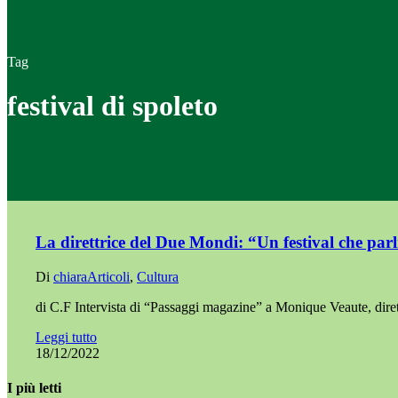
Tag
festival di spoleto
La direttrice del Due Mondi: “Un festival che parli
Di
chiara
Articoli
,
Cultura
di C.F Intervista di “Passaggi magazine” a Monique Veaute, diret
Leggi tutto
18/12/2022
I più letti