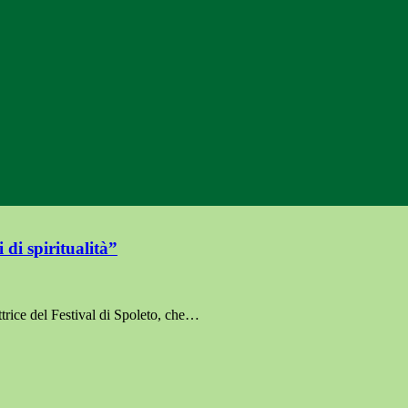
 di spiritualità”
trice del Festival di Spoleto, che…