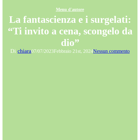
Menu d'autore
La fantascienza e i surgelati:
“Ti invito a cena, scongelo da
dio”
Di
chiara
07/07/2023
Febbraio 21st, 2024
Nessun commento