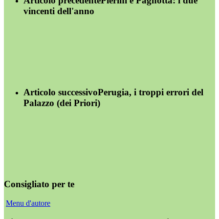
Articolo precedente
Pierini e Pagnotta: i due
vincenti dell'anno
Articolo successivo
Perugia, i troppi errori del
Palazzo (dei Priori)
Consigliato per te
Menu d'autore