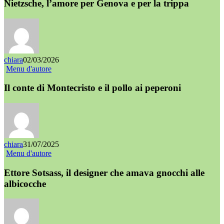
Nietzsche, l’amore per Genova e per la trippa
chiara
02/03/2026
Menu d'autore
Il conte di Montecristo e il pollo ai peperoni
chiara
31/07/2025
Menu d'autore
Ettore Sotsass, il designer che amava gnocchi alle
albicocche