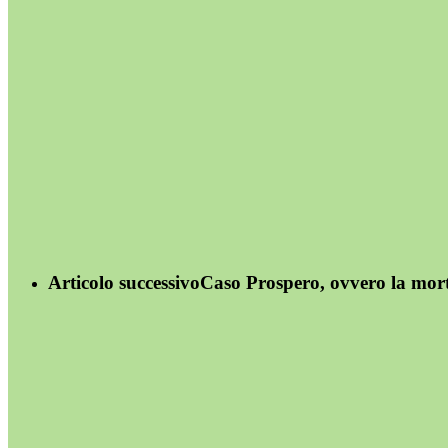
Articolo successivo
Caso Prospero, ovvero la mort