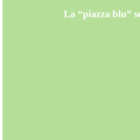
La “piazza blu” s