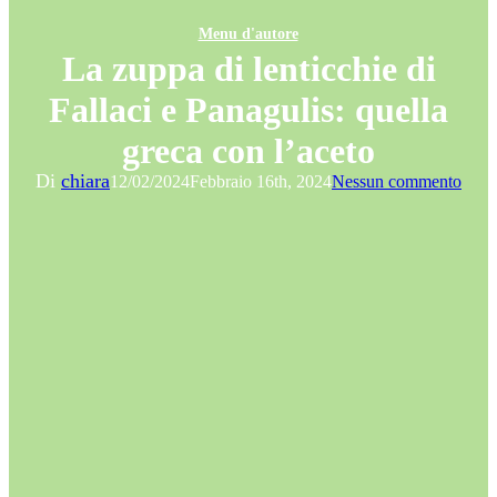
Menu d'autore
La zuppa di lenticchie di
Fallaci e Panagulis: quella
greca con l’aceto
Di
chiara
12/02/2024
Febbraio 16th, 2024
Nessun commento