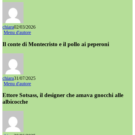
chiara
02/03/2026
Menu d'autore
Il conte di Montecristo e il pollo ai peperoni
chiara
31/07/2025
Menu d'autore
Ettore Sotsass, il designer che amava gnocchi alle
albicocche