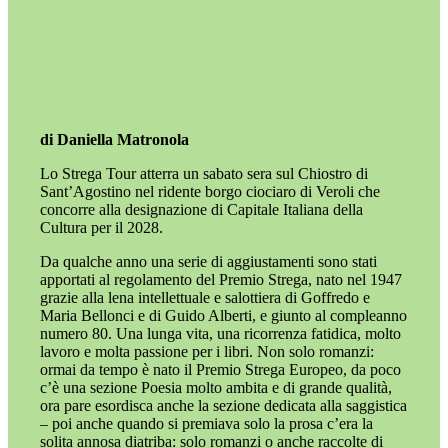
di Daniella Matronola
Lo Strega Tour atterra un sabato sera sul Chiostro di
Sant’Agostino nel ridente borgo ciociaro di Veroli che
concorre alla designazione di Capitale Italiana della
Cultura per il 2028.
Da qualche anno una serie di aggiustamenti sono stati
apportati al regolamento del Premio Strega, nato nel 1947
grazie alla lena intellettuale e salottiera di Goffredo e
Maria Bellonci e di Guido Alberti, e giunto al compleanno
numero 80. Una lunga vita, una ricorrenza fatidica, molto
lavoro e molta passione per i libri. Non solo romanzi:
ormai da tempo è nato il Premio Strega Europeo, da poco
c’è una sezione Poesia molto ambita e di grande qualità,
ora pare esordisca anche la sezione dedicata alla saggistica
– poi anche quando si premiava solo la prosa c’era la
solita annosa diatriba: solo romanzi o anche raccolte di