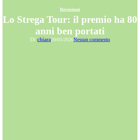
Recensioni
Lo Strega Tour: il premio ha 80
anni ben portati
Di
chiara
20/05/2026
Nessun commento