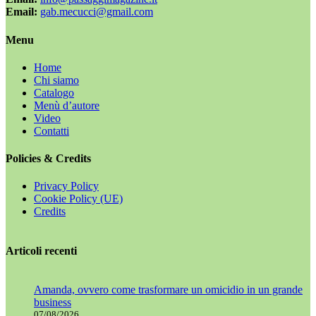
Email:
gab.mecucci@gmail.com
Menu
Home
Chi siamo
Catalogo
Menù d’autore
Video
Contatti
Policies & Credits
Privacy Policy
Cookie Policy (UE)
Credits
Articoli recenti
Amanda, ovvero come trasformare un omicidio in un grande
business
07/08/2026