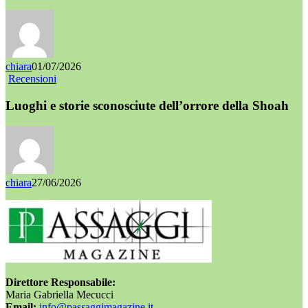
chiara
01/07/2026
Recensioni
Luoghi e storie sconosciute dell’orrore della Shoah
chiara
27/06/2026
Direttore Responsabile:
Maria Gabriella Mecucci
Email:
info@passaggimagazine.it