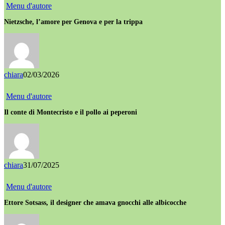
Menu d'autore
Nietzsche, l’amore per Genova e per la trippa
chiara
02/03/2026
Menu d'autore
Il conte di Montecristo e il pollo ai peperoni
chiara
31/07/2025
Menu d'autore
Ettore Sotsass, il designer che amava gnocchi alle albicocche