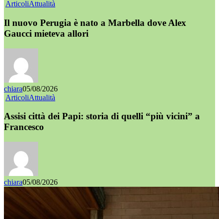
Articoli
Attualità
Il nuovo Perugia è nato a Marbella dove Alex
Gaucci mieteva allori
chiara
05/08/2026
Articoli
Attualità
Assisi città dei Papi: storia di quelli “più vicini” a
Francesco
chiara
05/08/2026