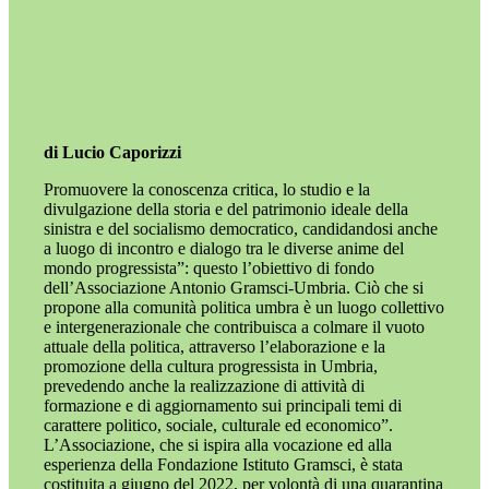
di Lucio Caporizzi
Promuovere la conoscenza critica, lo studio e la
divulgazione della storia e del patrimonio ideale della
sinistra e del socialismo democratico, candidandosi anche
a luogo di incontro e dialogo tra le diverse anime del
mondo progressista”: questo l’obiettivo di fondo
dell’Associazione Antonio Gramsci-Umbria. Ciò che si
propone alla comunità politica umbra è un luogo collettivo
e intergenerazionale che contribuisca a colmare il vuoto
attuale della politica, attraverso l’elaborazione e la
promozione della cultura progressista in Umbria,
prevedendo anche la realizzazione di attività di
formazione e di aggiornamento sui principali temi di
carattere politico, sociale, culturale ed economico”.
L’Associazione, che si ispira alla vocazione ed alla
esperienza della Fondazione Istituto Gramsci, è stata
costituita a giugno del 2022, per volontà di una quarantina