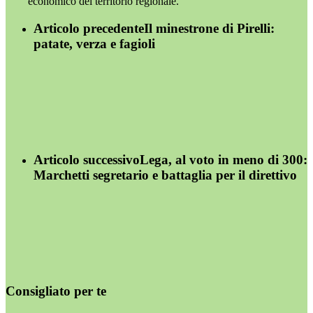
economico del territorio regionale.
Articolo precedente
Il minestrone di Pirelli:
patate, verza e fagioli
Articolo successivo
Lega, al voto in meno di 300:
Marchetti segretario e battaglia per il direttivo
Consigliato per te