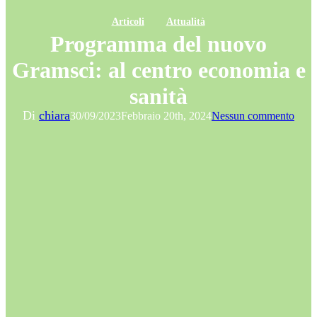
Articoli
Attualità
Programma del nuovo
Gramsci: al centro economia e
sanità
Di
chiara
30/09/2023
Febbraio 20th, 2024
Nessun commento