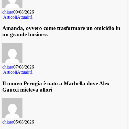
chiara
09/08/2026
Articoli
Attualità
Amanda, ovvero come trasformare un omicidio in
un grande business
chiara
07/08/2026
Articoli
Attualità
Il nuovo Perugia è nato a Marbella dove Alex
Gaucci mieteva allori
chiara
05/08/2026