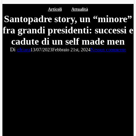
Articoli
Attualità
Santopadre story, un “minore”
fra grandi presidenti: successi e
cadute di un self made men
Di
chiara
13/07/2023
Febbraio 21st, 2024
Nessun commento