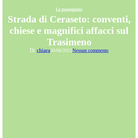
Le passeggiate
Strada di Ceraseto: conventi,
chiese e magnifici affacci sul
Trasimeno
Di
chiara
30/06/2025
Nessun commento