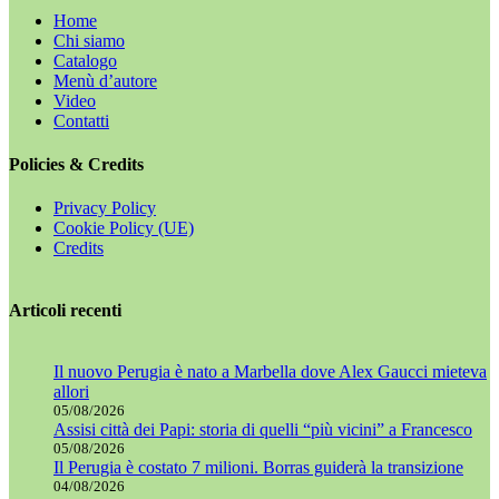
Home
Chi siamo
Catalogo
Menù d’autore
Video
Contatti
Policies & Credits
Privacy Policy
Cookie Policy (UE)
Credits
Articoli recenti
Il nuovo Perugia è nato a Marbella dove Alex Gaucci mieteva
allori
05/08/2026
Assisi città dei Papi: storia di quelli “più vicini” a Francesco
05/08/2026
Il Perugia è costato 7 milioni. Borras guiderà la transizione
04/08/2026