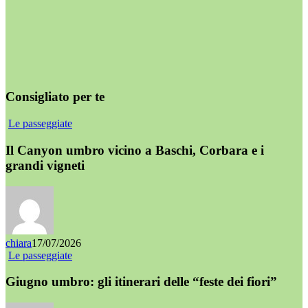
Consigliato per te
Le passeggiate
Il Canyon umbro vicino a Baschi, Corbara e i
grandi vigneti
chiara
17/07/2026
Le passeggiate
Giugno umbro: gli itinerari delle “feste dei fiori”