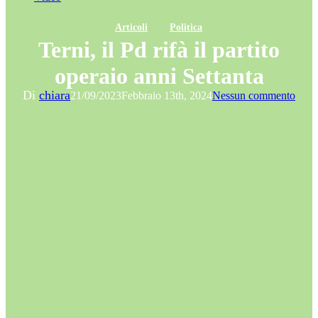
Articoli
Politica
Terni, il Pd rifà il partito
operaio anni Settanta
Di
chiara
21/09/2023
Febbraio 13th, 2024
Nessun commento