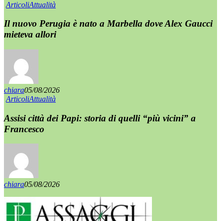
Articoli
Attualità
Il nuovo Perugia è nato a Marbella dove Alex Gaucci
mieteva allori
chiara
05/08/2026
Articoli
Attualità
Assisi città dei Papi: storia di quelli “più vicini” a
Francesco
chiara
05/08/2026