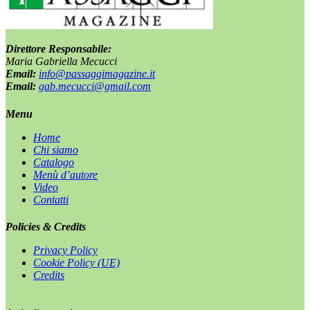
Direttore Responsabile:
Maria Gabriella Mecucci
Email:
info@passaggimagazine.it
Email:
gab.mecucci@gmail.com
Menu
Home
Chi siamo
Catalogo
Menù d’autore
Video
Contatti
Policies & Credits
Privacy Policy
Cookie Policy (UE)
Credits