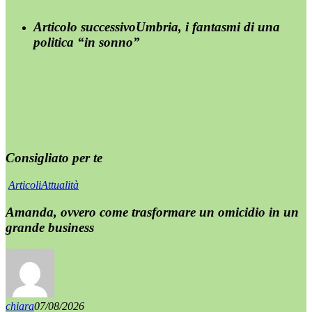
Articolo successivo
Umbria, i fantasmi di una
politica “in sonno”
Consigliato per te
Articoli
Attualità
Amanda, ovvero come trasformare un omicidio in un
grande business
chiara
07/08/2026