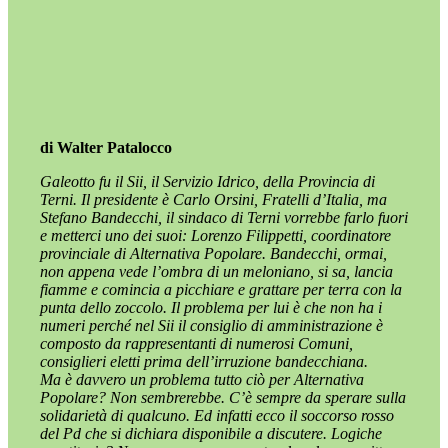
di Walter Patalocco
Galeotto fu il Sii, il Servizio Idrico, della Provincia di
Terni. Il presidente è Carlo Orsini, Fratelli d’Italia, ma
Stefano Bandecchi, il sindaco di Terni vorrebbe farlo fuori
e metterci uno dei suoi: Lorenzo Filippetti, coordinatore
provinciale di Alternativa Popolare. Bandecchi, ormai,
non appena vede l’ombra di un meloniano, si sa, lancia
fiamme e comincia a picchiare e grattare per terra con la
punta dello zoccolo. Il problema per lui è che non ha i
numeri perché nel Sii il consiglio di amministrazione è
composto da rappresentanti di numerosi Comuni,
consiglieri eletti prima dell’irruzione bandecchiana.
Ma è davvero un problema tutto ciò per Alternativa
Popolare? Non sembrerebbe. C’è sempre da sperare sulla
solidarietà di qualcuno. Ed infatti ecco il soccorso rosso
del Pd che si dichiara disponibile a discutere. Logiche