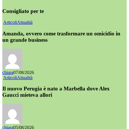
Consigliato per te
Articoli
Attualità
Amanda, ovvero come trasformare un omicidio in
un grande business
chiara
07/08/2026
Articoli
Attualità
Il nuovo Perugia è nato a Marbella dove Alex
Gaucci mieteva allori
chiara
05/08/2026