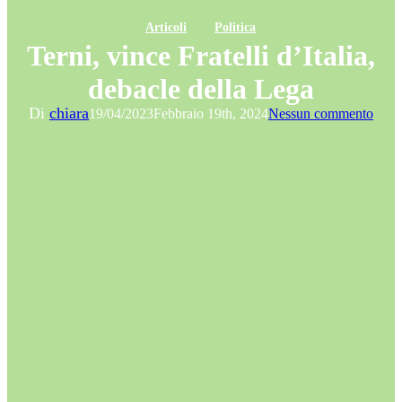
Articoli
Politica
Terni, vince Fratelli d’Italia,
debacle della Lega
Di
chiara
19/04/2023
Febbraio 19th, 2024
Nessun commento