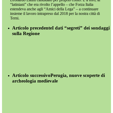
“latiniani” che era rivolto l’appello – che Forza Italia
estendeva anche agli “Amici della Lega” – a continuare
insieme il lavoro intrapreso dal 2018 per la nostra città di
Terni.
Articolo precedente
I dati “segreti” dei sondaggi
sulla Regione
Articolo successivo
Perugia, nuove scoperte di
archeologia medievale