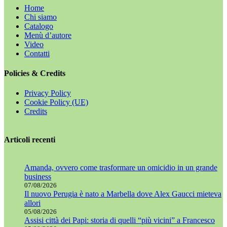
Home
Chi siamo
Catalogo
Menù d’autore
Video
Contatti
Policies & Credits
Privacy Policy
Cookie Policy (UE)
Credits
Articoli recenti
Amanda, ovvero come trasformare un omicidio in un grande
business
07/08/2026
Il nuovo Perugia è nato a Marbella dove Alex Gaucci mieteva
allori
05/08/2026
Assisi città dei Papi: storia di quelli “più vicini” a Francesco