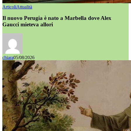
Articoli
Attualità
Il nuovo Perugia è nato a Marbella dove Alex
Gaucci mieteva allori
chiara
05/08/2026