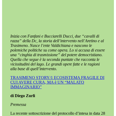
Inizia con Fanfani e Bucciarelli Ducci, due “cavalli di
razza” della Dc, la storia dell’intervento nell’Aretino e al
Trasimeno. Nasce l’ente Valdichiana e nascono le
polemiche politiche su come opera. Lo si accusa di essere
una “cinghia di trasmissione” del potere democristiano.
Quella che segue è la seconda puntate che racconta le
vicissitudini del lago. Le grandi opere fatte e le ragioni
alla base di quell’intervento.
TRASIMENO STORY/1 ECOSISTEMA FRAGILE DI
CUI AVERE CURA, MA è UN “MALATO
IMMAGINARIO”
di Diego Zurli
Premessa
La recente sottoscrizione del protocollo d’intesa in data 28