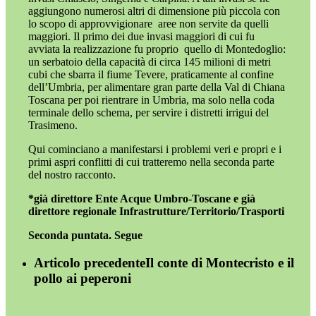
aggiungono numerosi altri di dimensione più piccola con
lo scopo di approvvigionare
aree non servite da quelli
maggiori. Il primo dei due invasi maggiori di cui fu
avviata la realizzazione fu proprio
quello di Montedoglio:
un serbatoio della capacità di circa 145 milioni di metri
cubi che sbarra il fiume Tevere, praticamente al confine
dell’Umbria,
per alimentare gran parte della Val di Chiana
Toscana per poi rientrare in Umbria, ma solo nella coda
terminale dello schema, per servire i distretti irrigui del
Trasimeno.
Qui cominciano a manifestarsi i problemi veri e propri e i
primi aspri conflitti di cui tratteremo nella seconda parte
del nostro racconto.
*già direttore Ente Acque Umbro-Toscane e già
direttore regionale Infrastrutture/Territorio/Trasporti
Seconda puntata. Segue
Articolo precedente
Il conte di Montecristo e il
pollo ai peperoni