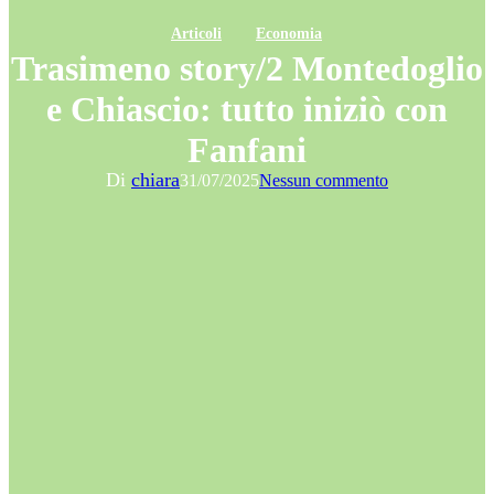
Articoli
Economia
Trasimeno story/2 Montedoglio
e Chiascio: tutto iniziò con
Fanfani
Di
chiara
31/07/2025
Nessun commento