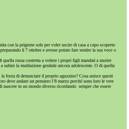
ita con la prigione solo per voler uscire di casa a capo scoperto
 preparando il 7 ottobre e avesse potuto fare sentire la sua voce o
 quella russa costretta a vedere i propri figli mandati a morire
 a subire la mutilazione genitale ancora adolescente. O di quella
 la forza di denunciare il proprio aguzzino? Cosa unisce questi
te loro deve andare un pensiero l’8 marzo perché sono loro le vere
na di nascere in un mondo diverso ricordando sempre che essere