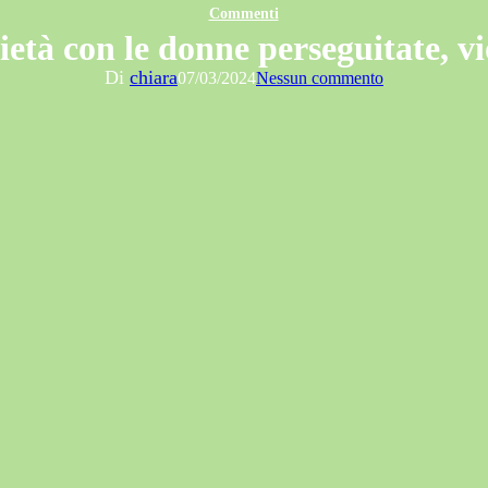
Commenti
ietà con le donne perseguitate, vi
Di
chiara
07/03/2024
Nessun commento