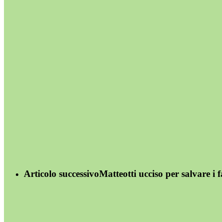
Articolo successivo
Matteotti ucciso per salvare i f