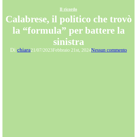
Il ricordo
Calabrese, il politico che trovò
la “formula” per battere la
sinistra
Di
chiara
21/07/2023
Febbraio 21st, 2024
Nessun commento