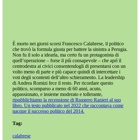
È morto nei giorni scorsi Francesco Calabrese, il politico
che trovò la formula giusta per battere la sinistra a Perugia.
Non fu il solo a idearla, ma certo fu un protagonista di
quell’operazione – forse il più consapevole – che aprì il
centrodestra ai civici consentendogli di presentarsi con un
volto meno di parte e più capace quindi di intercettare i
voti degli scontenti dell’altro schieramento. La leadership
di Andrea Romizi fece il resto. Per ricordare questo
politico, scomparso a meno di 60 anni, acuto,
appassionato, e insieme moderato e tollerante,
ripubblichiamo la recensione di Ruggero Ranieri al suo
libro. Un testo pubblicato nel 2022 che raccontava come
nacque il successo politico del 2014.
Tag:
calabrese