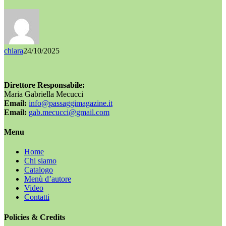
chiara
24/10/2025
Direttore Responsabile:
Maria Gabriella Mecucci
Email:
info@passaggimagazine.it
Email:
gab.mecucci@gmail.com
Menu
Home
Chi siamo
Catalogo
Menù d’autore
Video
Contatti
Policies & Credits