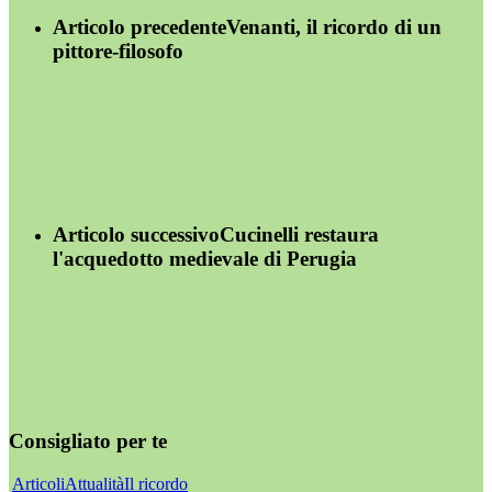
Articolo precedente
Venanti, il ricordo di un
pittore-filosofo
Articolo successivo
Cucinelli restaura
l'acquedotto medievale di Perugia
Consigliato per te
Articoli
Attualità
Il ricordo