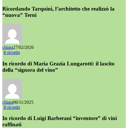
Ricordando Tarquini, l’architetto che realizzò la
“nuova” Terni
chiara
27/02/2026
Il ricordo
In ricordo di Maria Grazia Lungarotti: il lascito
della “signora del vino”
chiara
06/11/2025
Il ricordo
In ricordo di Luigi Barberani “inventore” di vini
raffinati